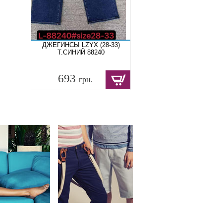
ДЖЕГИНСЫ LZYX (28-33)
Т.СИНИЙ 88240
693
грн.