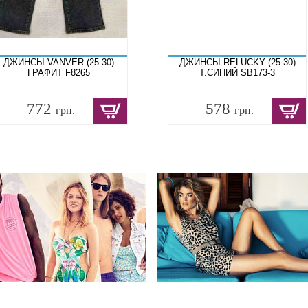
ДЖИНСЫ VANVER (25-30)
ДЖИНСЫ RELUCKY (25-30)
ГРАФИТ F8265
Т.СИНИЙ SB173-3
772
578
грн.
грн.