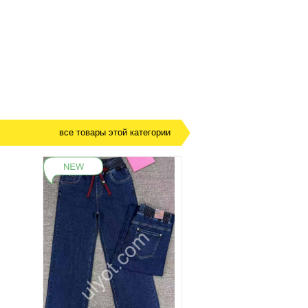
все товары этой категории