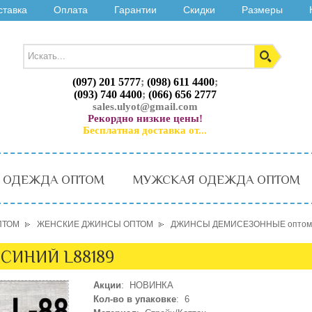
ставка
Оплата
Гарантии
Скидки
Размеры
(097) 201 5777
;
(098) 611 4400
;
(093) 740 4400
;
(066) 656 2777
sales.ulyot@gmail.com
Рекордно низкие цены!
Бесплатная доставка от...
 ОДЕЖДА ОПТОМ
МУЖСКАЯ ОДЕЖДА ОПТОМ
ПТОМ
ЖЕНСКИЕ ДЖИНСЫ ОПТОМ
ДЖИНСЫ ДЕМИСЕЗОННЫЕ оптом
 СИНИЙ L88189
Акции
: НОВИНКА
Кол-во в упаковке
: 6