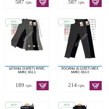
587
587
грн.
грн.
ШТАНЫ (3-8ЛЕТ) ФЛИС
ЛОСИНЫ (6-12ЛЕТ) МЕХ
МИКС 651-1
МИКС 653-3
189
214
грн.
грн.