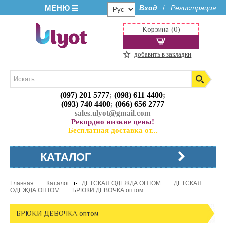
МЕНЮ
Вход
Регистрация
/
Корзина (0)
добавить в закладки
(097) 201 5777
;
(098) 611 4400
;
(093) 740 4400
;
(066) 656 2777
sales.ulyot@gmail.com
Рекордно низкие цены!
Бесплатная доставка от...
КАТАЛОГ
Главная
Каталог
ДЕТСКАЯ ОДЕЖДА ОПТОМ
ДЕТСКАЯ
ОДЕЖДА ОПТОМ
БРЮКИ ДЕВОЧКА оптом
БРЮКИ ДЕВОЧКА оптом