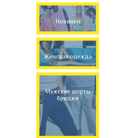
Новинки
Женская одежда
Мужские шорты
бриджи