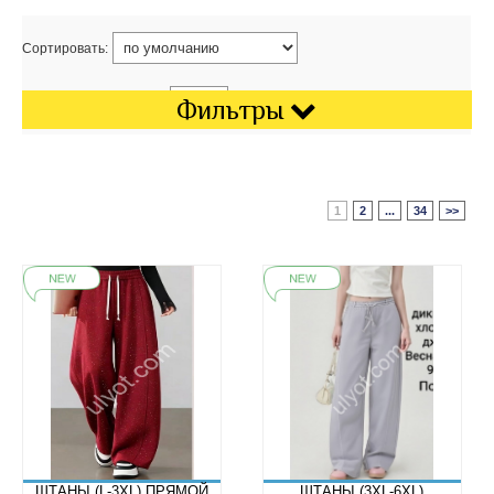
Сортировать:
Показать на странице:
Фильтры
1
2
...
34
>>
ШТАНЫ (L-3XL) ПРЯМОЙ
ШТАНЫ (3XL-6XL)