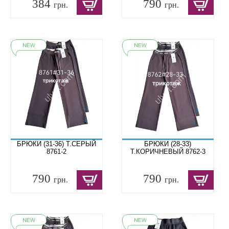
384
790
грн.
грн.
БРЮКИ (31-36) Т.СЕРЫЙ
БРЮКИ (28-33)
8761-2
Т.КОРИЧНЕВЫЙ 8762-3
790
790
грн.
грн.