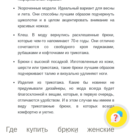
Укороченные модели
. Идеальный вариант для весны
и лета. Они способны лучшим образом подчеркнуть
щиколотки и в целом акцентировать внимание на
красивых ножках.
Клеш
. В моду вернулись расклешенные брюки,
которые чем-то напоминают 70-е годы. Они отлично
сочетаются со свободного кроя пиджаками,
рубашками и кофточками из трикотажа.
Брюки с высокой посадкой
. Изготовленные из кожи,
шерсти или трикотажа, такие брюки лучшим образом
подчеркивают талию и визуально удлиняют ноги.
Изделия из трикотажа
. Какие бы новинки не
придумывали дизайнеры, но мода всегда будет
благосклонной к вещам, которые, в первую очередь,
отличаются удобством. И в этом случае мы имеем в
виду трикотажные брюки, в которых всегда
комфортно и уютно.
Где купить
брюки женские