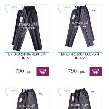
БРЮКИ (31-36) ЧЕРНЫЙ
БРЮКИ (31-36) Т.СЕРЫЙ
8725-1
8726-2
790
790
грн.
грн.