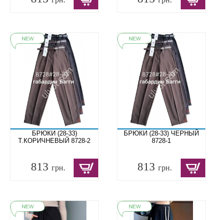
БРЮКИ (28-33)
БРЮКИ (28-33) ЧЕРНЫЙ
Т.КОРИЧНЕВЫЙ 8728-2
8728-1
813
813
грн.
грн.