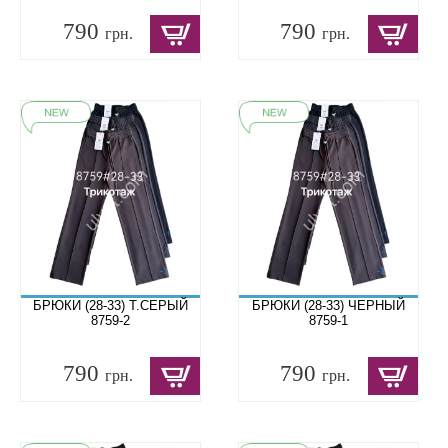
790
790
грн.
грн.
БРЮКИ (28-33) Т.СЕРЫЙ
БРЮКИ (28-33) ЧЕРНЫЙ
8759-2
8759-1
790
790
грн.
грн.