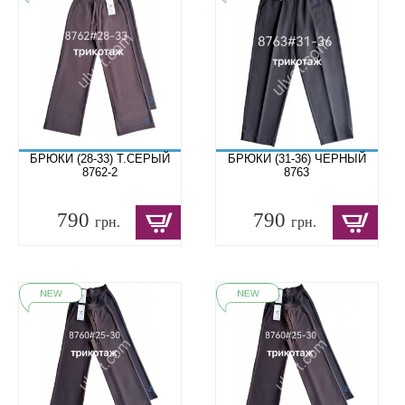
БРЮКИ (28-33) Т.СЕРЫЙ
БРЮКИ (31-36) ЧЕРНЫЙ
8762-2
8763
790
790
грн.
грн.