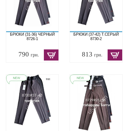
БРЮКИ (31-36) ЧЕРНЫЙ
БРЮКИ (37-42) Т.СЕРЫЙ
8726-1
8730-2
790
813
грн.
грн.