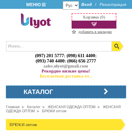
МЕНЮ
Вход
Регистрация
/
Корзина (0)
добавить в закладки
(097) 201 5777
;
(098) 611 4400
;
(093) 740 4400
;
(066) 656 2777
sales.ulyot@gmail.com
Рекордно низкие цены!
Бесплатная доставка от...
КАТАЛОГ
Главная
Каталог
ЖЕНСКАЯ ОДЕЖДА ОПТОМ
ЖЕНСКАЯ
ОДЕЖДА ОПТОМ
БРЮКИ оптом
БРЮКИ оптом