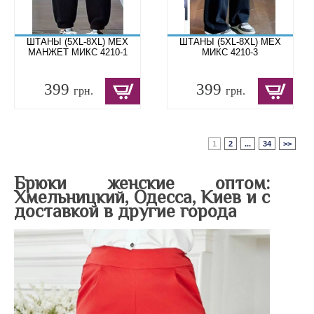
ШТАНЫ (5XL-8XL) МЕХ
ШТАНЫ (5XL-8XL) МЕХ
МАНЖЕТ МИКС 4210-1
МИКС 4210-3
399
399
грн.
грн.
1
2
...
34
>>
Брюки женские оптом:
Хмельницкий, Одесса, Киев и с
доставкой в другие города