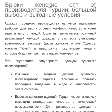
Брюки женские опт
от
производителя Турции: большой
выбор и выгодные условия
Одежда турецкого производства является идеальным
выбором для тех, кто ценит комфорт, качество и хочет
идти в ногу с модой. Если вы занимаетесь розничной
реализацией женской одежды, у вас есть уникальная
возможность заказать
брюки женские оптом (Одесса
,
магазин “Улет”) и предложить покупателям модели,
которые будут лучше, чем у ваших конкурентов.
Что обусловило популярность одежды турецкого
производства?
Изящный и модный дизайн
. Турецкому
производителю удается гармонично сочетать
последние тенденции в моде с классической
элегантностью.
Высокое качество изделий.
Турция известна своими
высокими стандартами качества в текстильной
промышленности. Для производства одежды, в
частности брюк, используются прочные материалы,