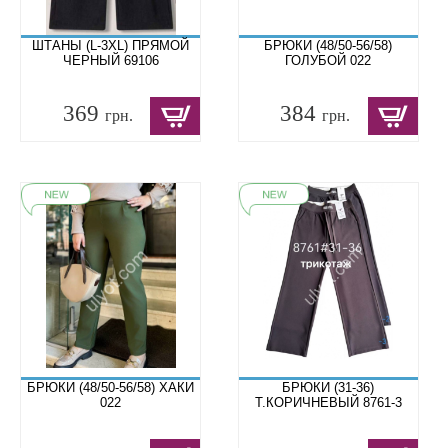
ШТАНЫ (L-3XL) ПРЯМОЙ
БРЮКИ (48/50-56/58)
ЧЕРНЫЙ 69106
ГОЛУБОЙ 022
369
384
грн.
грн.
БРЮКИ (48/50-56/58) ХАКИ
БРЮКИ (31-36)
022
Т.КОРИЧНЕВЫЙ 8761-3