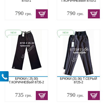
8753-1
Т.КОРИЧНЕВЫЙ 8753-2
790
790
грн.
грн.
БРЮКИ ( 25-30)
БРЮКИ (31-36) Т.СЕРЫЙ
Т.КОРИЧНЕВЫЙ 8735-2
8725-2
735
790
грн.
грн.