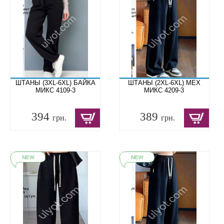
ШТАНЫ (3XL-6XL) БАЙКА
ШТАНЫ (2XL-6XL) МЕХ
МИКС 4109-3
МИКС 4209-3
394
389
грн.
грн.