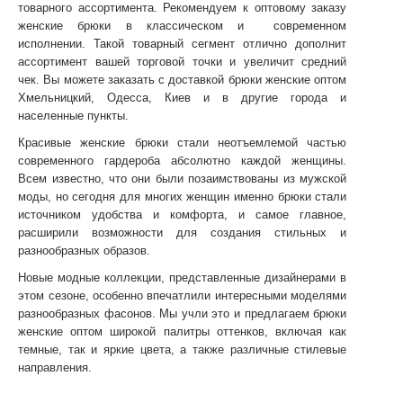
товарного ассортимента. Рекомендуем к оптовому заказу
женские брюки в классическом и современном
исполнении. Такой товарный сегмент отлично дополнит
ассортимент вашей торговой точки и увеличит средний
чек. Вы можете заказать с доставкой
брюки женские оптом
Хмельницкий
, Одесса, Киев и в другие города и
населенные пункты.
Красивые женские брюки стали неотъемлемой частью
современного гардероба абсолютно каждой женщины.
Всем известно, что они были позаимствованы из мужской
моды, но сегодня для многих женщин именно брюки стали
источником удобства и комфорта, и самое главное,
расширили возможности для создания стильных и
разнообразных образов.
Новые модные коллекции, представленные дизайнерами в
этом сезоне, особенно впечатлили интересными моделями
разнообразных фасонов. Мы учли это и предлагаем
брюки
женские оптом
широкой палитры оттенков, включая как
темные, так и яркие цвета, а также различные стилевые
направления.