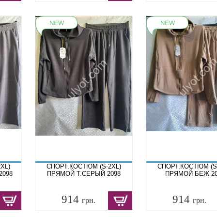
XL)
СПОРТ.КОСТЮМ (S-2XL)
СПОРТ.КОСТЮМ (S
2098
ПРЯМОЙ Т.СЕРЫЙ 2098
ПРЯМОЙ БЕЖ 20
914
914
грн.
грн.