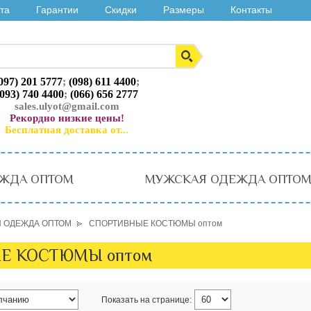
та
Гарантии
Скидки
Размеры
Контакты
097) 201 5777
;
(098) 611 4400
;
(093) 740 4400
;
(066) 656 2777
sales.ulyot@gmail.com
Рекордно низкие цены!
Бесплатная доставка от...
ЖДА ОПТОМ
МУЖСКАЯ ОДЕЖДА ОПТО
 ОДЕЖДА ОПТОМ
СПОРТИВНЫЕ КОСТЮМЫ оптом
Е КОСТЮМЫ оптом
Показать на странице: