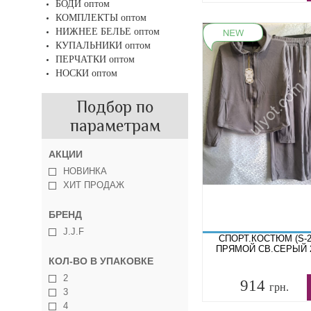
БОДИ оптом
КОМПЛЕКТЫ оптом
НИЖНЕЕ БЕЛЬЕ оптом
КУПАЛЬНИКИ оптом
ПЕРЧАТКИ оптом
НОСКИ оптом
Подбор по
параметрам
АКЦИИ
НОВИНКА
ХИТ ПРОДАЖ
БРЕНД
J.J.F
СПОРТ.КОСТЮМ (S-2
ПРЯМОЙ СВ.СЕРЫЙ 
КОЛ-ВО В УПАКОВКЕ
2
914
грн.
3
4