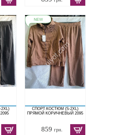
-2XL)
СПОРТ.КОСТЮМ (S-2XL)
2095
ПРЯМОЙ КОРИЧНЕВЫЙ 2095
859
грн.