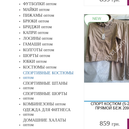
ФУТБОЛКИ оптом
МАЙКИ оптом
ПИЖАМЫ оптом
БРЮКИ оптом
БРИДЖИ оптом
КАПРИ оптом
ЛОСИНЫ оптом
ГАМАШИ оптом
КОЛГОТЫ оптом
ШОРТЫ оптом
ЮБКИ оптом
КОСТЮМЫ оптом
СПОРТИВНЫЕ КОСТЮМЫ
оптом
СПОРТИВНЫЕ ШТАНЫ
оптом
СПОРТИВНЫЕ ШОРТЫ
оптом
СПОРТ.КОСТЮМ (S-2
КОМБИНЕЗОНЫ оптом
ПРЯМОЙ БЕЖ 209
ОДЕЖДА ДЛЯ ФИТНЕСА
оптом
ДОМАШНИЕ ХАЛАТЫ
859
грн.
оптом