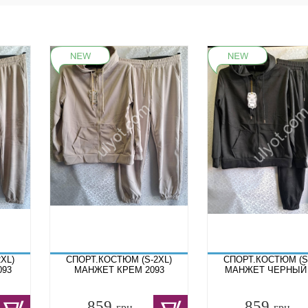
XL)
СПОРТ.КОСТЮМ (S-2XL)
СПОРТ.КОСТЮМ (S
093
МАНЖЕТ КРЕМ 2093
МАНЖЕТ ЧЕРНЫЙ 
859
859
грн.
грн.