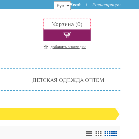
Вход
Регистрация
/
Корзина (0)
добавить в закладки
М
ДЕТСКАЯ ОДЕЖДА ОПТОМ