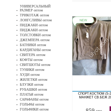
УНИВЕРСАЛЬНЫЙ
РАЗМЕР оптом
ТРИКОТАЖ оптом
ЛОНГСЛИВЫ оптом
ПИДЖАКИ оптом
ПИДЖАКИ оптом
ТОЛСТОВКИ оптом
ДЖЕМПЕРА оптом
БАТНИКИ оптом
КАРДИГАНЫ оптом
СВИТЕРА оптом
КОФТЫ оптом
СВИТШОТЫ оптом
ТУНИКИ оптом
ХУДИ оптом
ЖИЛЕТКИ оптом
БЛУЗКИ оптом
РУБАШКИ оптом
СПОРТ.КОСТЮМ (S-2
ПЛАТЬЯ оптом
МАНЖЕТ СВ.БЕЖ 2
САРАФАНЫ оптом
ГОЛЬФЫ оптом
859
ГОЛЬФИКИ оптом
грн.