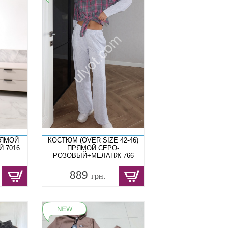
РЯМОЙ
КОСТЮМ (OVER SIZE 42-46)
 7016
ПРЯМОЙ СЕРО-
РОЗОВЫЙ+МЕЛАНЖ 766
889
грн.