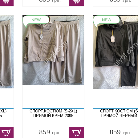
XL)
СПОРТ.КОСТЮМ (S-2XL)
СПОРТ.КОСТЮМ (S
5
ПРЯМОЙ КРЕМ 2095
ПРЯМОЙ ЧЕРНЫЙ 
859
859
грн.
грн.