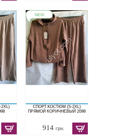
-2XL)
СПОРТ.КОСТЮМ (S-2XL)
98
ПРЯМОЙ КОРИЧНЕВЫЙ 2098
914
грн.