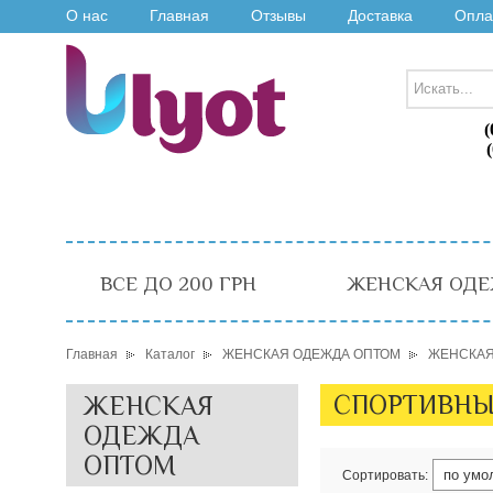
О нас
Главная
Отзывы
Доставка
Опла
(
ВСЕ ДО 200 ГРН
ЖЕНСКАЯ ОДЕ
Главная
Каталог
ЖЕНСКАЯ ОДЕЖДА ОПТОМ
ЖЕНСКАЯ
СПОРТИВНЫ
ЖЕНСКАЯ
ОДЕЖДА
ОПТОМ
Сортировать: