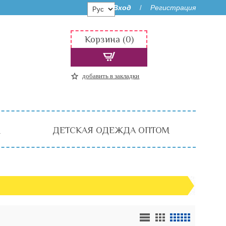
Вход
Регистрация
/
Корзина (0)
добавить в закладки
М
ДЕТСКАЯ ОДЕЖДА ОПТОМ