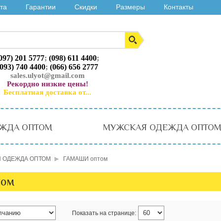
та
Гарантии
Скидки
Размеры
Контакты
097) 201 5777
;
(098) 611 4400
;
(093) 740 4400
;
(066) 656 2777
sales.ulyot@gmail.com
Рекордно низкие цены!
Бесплатная доставка от...
ЖДА ОПТОМ
МУЖСКАЯ ОДЕЖДА ОПТО
 ОДЕЖДА ОПТОМ
ГАМАШИ оптом
том
Показать на странице: