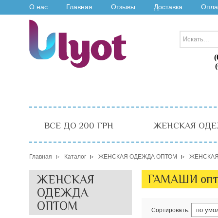
О нас
Главная
Отзывы
Доставка
Опла
(
ВСЕ ДО 200 ГРН
ЖЕНСКАЯ ОДЕ
Главная
Каталог
ЖЕНСКАЯ ОДЕЖДА ОПТОМ
ЖЕНСКАЯ
ГАМАШИ оп
ЖЕНСКАЯ
ОДЕЖДА
ОПТОМ
Сортировать: