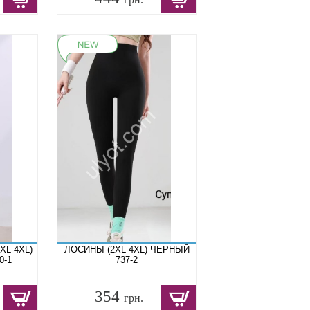
XL-4XL)
ЛОСИНЫ (2XL-4XL) ЧЕРНЫЙ
0-1
737-2
354
грн.