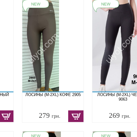
РНЫЙ
ЛОСИНЫ (M-2XL) КОФЕ 2905
ЛОСИНЫ (M-2XL) Ч
9063
279
269
грн.
грн.