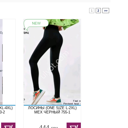
1
2
>>
L-4XL)
ЛОСИНЫ (ONE SIZE L-2XL)
0-2
МЕХ ЧЕРНЫЙ 755-1
444
грн.