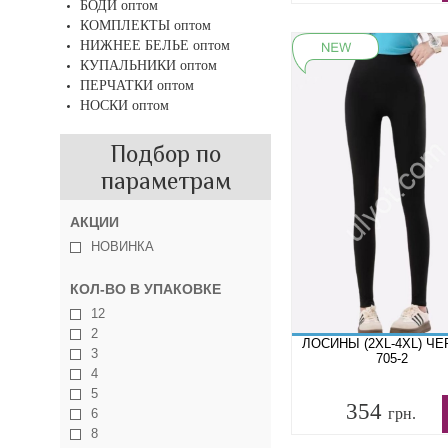
БОДИ оптом
КОМПЛЕКТЫ оптом
НИЖНЕЕ БЕЛЬЕ оптом
КУПАЛЬНИКИ оптом
ПЕРЧАТКИ оптом
НОСКИ оптом
Подбор по
параметрам
АКЦИИ
НОВИНКА
КОЛ-ВО В УПАКОВКЕ
12
2
ЛОСИНЫ (2XL-4XL) Ч
3
705-2
4
5
354
грн.
6
8