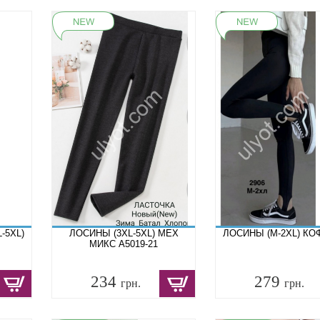
-5XL)
ЛОСИНЫ (3XL-5XL) МЕХ
ЛОСИНЫ (M-2XL) КОФ
МИКС A5019-21
234
279
грн.
грн.