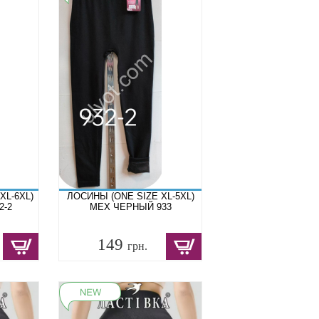
XL-6XL)
ЛОСИНЫ (ONE SIZE XL-5XL)
2-2
МЕХ ЧЕРНЫЙ 933
149
грн.