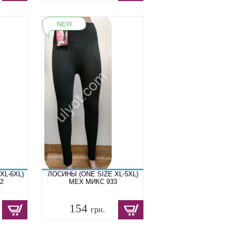
XL-6XL)
ЛОСИНЫ (ONE SIZE XL-5XL)
2
МЕХ МИКС 933
154
грн.