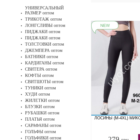
УНИВЕРСАЛЬНЫЙ
РАЗМЕР оптом
ТРИКОТАЖ оптом
ЛОНГСЛИВЫ оптом
ПИДЖАКИ оптом
ПИДЖАКИ оптом
ТОЛСТОВКИ оптом
ДЖЕМПЕРА оптом
БАТНИКИ оптом
КАРДИГАНЫ оптом
СВИТЕРА оптом
КОФТЫ оптом
СВИТШОТЫ оптом
ТУНИКИ оптом
ХУДИ оптом
ЖИЛЕТКИ оптом
БЛУЗКИ оптом
РУБАШКИ оптом
ЛОСИНЫ (M-4XL) МИКС
ПЛАТЬЯ оптом
САРАФАНЫ оптом
ГОЛЬФЫ оптом
279
ГОЛЬФИКИ оптом
грн.