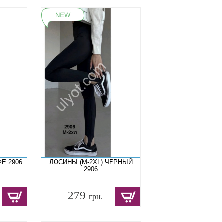
Е 2906
ЛОСИНЫ (M-2XL) ЧЕРНЫЙ
2906
279
грн.