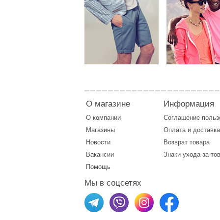
О магазине
Информация
О компании
Соглашение поль
Магазины
Оплата
и
доставка
Новости
Возврат товара
Вакансии
Знаки ухода за то
Помощь
Мы в соцсетях