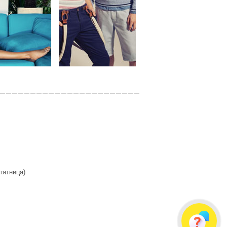
 пятница)