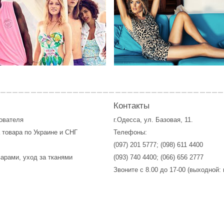
Контакты
зователя
г.Одесса, ул. Базовая, 11.
 товара по Украине и СНГ
Телефоны:
(097) 201 5777
;
(098) 611 4400
варами, уход за тканями
(093) 740 4400
;
(066) 656 2777
Звоните с 8.00 до 17-00 (выходной: