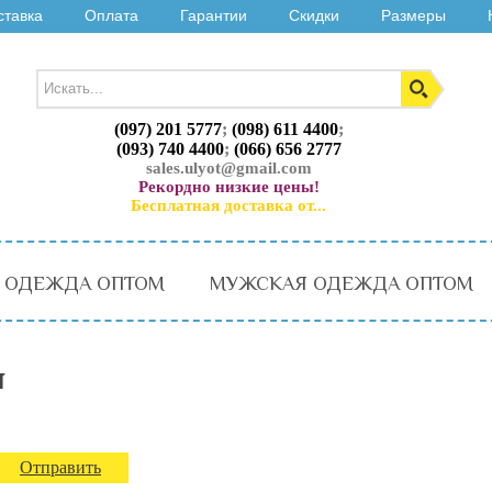
ставка
Оплата
Гарантии
Скидки
Размеры
(097) 201 5777
;
(098) 611 4400
;
(093) 740 4400
;
(066) 656 2777
sales.ulyot@gmail.com
Рекордно низкие цены!
Бесплатная доставка от...
 ОДЕЖДА ОПТОМ
МУЖСКАЯ ОДЕЖДА ОПТОМ
я