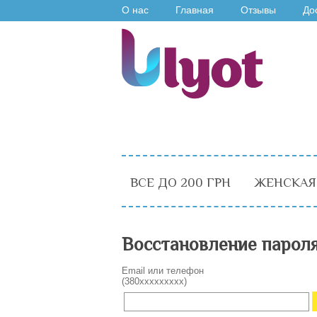
О нас
Главная
Отзывы
До
ВСЕ ДО 200 ГРН
ЖЕНСКАЯ
Восстановление парол
Email или телефон
(380xxxxxxxxx)