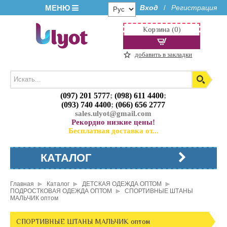
МЕНЮ
Вход
Регистрация
/
Корзина (0)
добавить в закладки
(097) 201 5777
;
(098) 611 4400
;
(093) 740 4400
;
(066) 656 2777
sales.ulyot@gmail.com
Рекордно низкие цены!
Бесплатная доставка от...
КАТАЛОГ
Главная
Каталог
ДЕТСКАЯ ОДЕЖДА ОПТОМ
ПОДРОСТКОВАЯ ОДЕЖДА ОПТОМ
СПОРТИВНЫЕ ШТАНЫ
МАЛЬЧИК оптом
СПОРТИВНЫЕ ШТАНЫ МАЛЬЧИК оптом