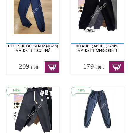
СПОРТ.ШТАНЫ N02 (40-48)
ШТАНЫ (3-8ЛЕТ) ФЛИС
МАНЖЕТ Т.СИНИЙ
МАНЖЕТ МИКС 656-1
209
179
грн.
грн.