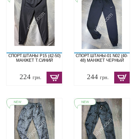
СПОРТ.ШТАНЫ P15 (42-50)
СПОРТ.ШТАНЫ-01 N02 (40-
МАНЖЕТ Т.СИНИЙ
48) МАНЖЕТ ЧЕРНЫЙ
224
244
грн.
грн.