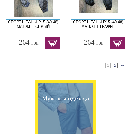
СПОРТ.ШТАНЫ P15 (40-48)
СПОРТ.ШТАНЫ P15 (40-48)
МАНЖЕТ СЕРЫЙ
МАНЖЕТ ГРАФИТ
264
264
грн.
грн.
1
2
>>
Мужская одежда