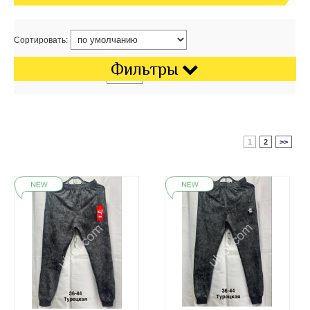
Сортировать:
Фильтры
Показать на странице:
1
2
>>