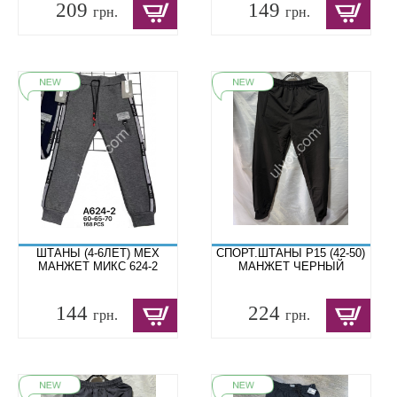
209
149
грн.
грн.
ШТАНЫ (4-6ЛЕТ) МЕХ
СПОРТ.ШТАНЫ P15 (42-50)
МАНЖЕТ МИКС 624-2
МАНЖЕТ ЧЕРНЫЙ
144
224
грн.
грн.