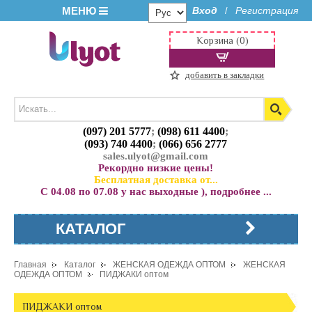
МЕНЮ
Вход
Регистрация
/
Корзина (0)
добавить в закладки
(097) 201 5777
;
(098) 611 4400
;
(093) 740 4400
;
(066) 656 2777
sales.ulyot@gmail.com
Рекордно низкие цены!
Бесплатная доставка от...
С 04.08 по 07.08 у нас выходные ), подробнее ...
КАТАЛОГ
Главная
Каталог
ЖЕНСКАЯ ОДЕЖДА ОПТОМ
ЖЕНСКАЯ
ОДЕЖДА ОПТОМ
ПИДЖАКИ оптом
ПИДЖАКИ оптом