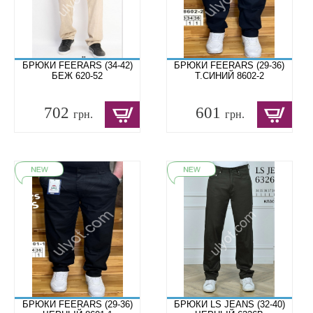
БРЮКИ FEERARS (34-42)
БРЮКИ FEERARS (29-36)
БЕЖ 620-52
Т.СИНИЙ 8602-2
702
601
грн.
грн.
БРЮКИ FEERARS (29-36)
БРЮКИ LS JEANS (32-40)