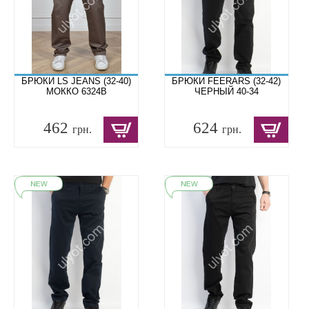
БРЮКИ LS JEANS (32-40)
БРЮКИ FEERARS (32-42)
МОККО 6324B
ЧЕРНЫЙ 40-34
462
624
грн.
грн.