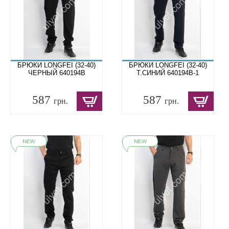
БРЮКИ LONGFEI (32-40)
БРЮКИ LONGFEI (32-40)
ЧЕРНЫЙ 640194B
Т.СИНИЙ 640194B-1
587
587
грн.
грн.