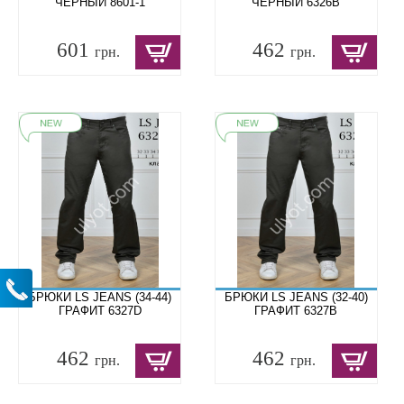
ЧЕРНЫЙ 8601-1
ЧЕРНЫЙ 6326B
601
462
грн.
грн.
БРЮКИ LS JEANS (34-44)
БРЮКИ LS JEANS (32-40)
ГРАФИТ 6327D
ГРАФИТ 6327B
462
462
грн.
грн.