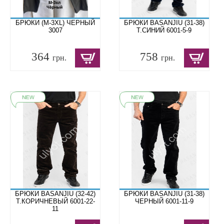
БРЮКИ (M-3XL) ЧЕРНЫЙ
БРЮКИ BASANJIU (31-38)
3007
Т.СИНИЙ 6001-5-9
364
758
грн.
грн.
БРЮКИ BASANJIU (32-42)
БРЮКИ BASANJIU (31-38)
Т.КОРИЧНЕВЫЙ 6001-22-
ЧЕРНЫЙ 6001-11-9
11