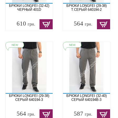
БРЮКИ LONGFEI (32-42)
БРЮКИ LONGFEI (29-38)
ЧЕРНЫЙ 401D
Т.СЕРЫЙ 640194-2
610
564
грн.
грн.
БРЮКИ LONGFEI (29-38)
БРЮКИ LONGFEI (32-40)
СЕРЫЙ 640194-3
СЕРЫЙ 640194B-3
564
587
грн.
грн.