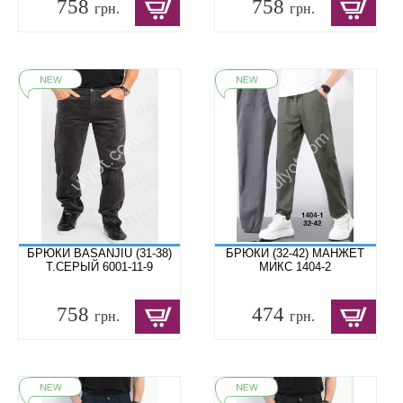
758
758
грн.
грн.
БРЮКИ BASANJIU (31-38)
БРЮКИ (32-42) МАНЖЕТ
Т.СЕРЫЙ 6001-11-9
МИКС 1404-2
758
474
грн.
грн.