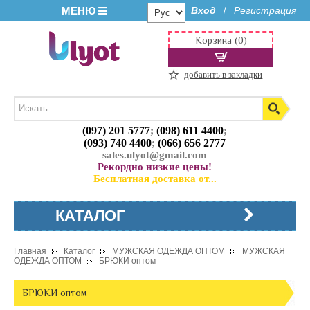
МЕНЮ
Вход
Регистрация
/
Корзина (0)
добавить в закладки
(097) 201 5777
;
(098) 611 4400
;
(093) 740 4400
;
(066) 656 2777
sales.ulyot@gmail.com
Рекордно низкие цены!
Бесплатная доставка от...
КАТАЛОГ
Главная
Каталог
МУЖСКАЯ ОДЕЖДА ОПТОМ
МУЖСКАЯ
ОДЕЖДА ОПТОМ
БРЮКИ оптом
БРЮКИ оптом