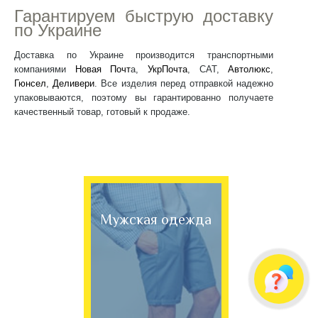
Гарантируем быструю доставку
по Украине
Доставка по Украине производится транспортными
компаниями
Новая Почт
а,
УкрПочта
, САТ,
Автолюкс
,
Гюнсел
,
Деливери
. Все изделия перед отправкой надежно
упаковываются, поэтому вы гарантированно получаете
качественный товар, готовый к продаже.
Мужская одежда