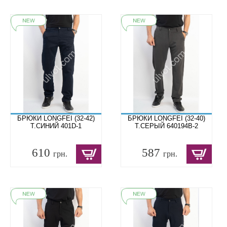
БРЮКИ LONGFEI (32-42)
БРЮКИ LONGFEI (32-40)
Т.СИНИЙ 401D-1
Т.СЕРЫЙ 640194B-2
610
587
грн.
грн.