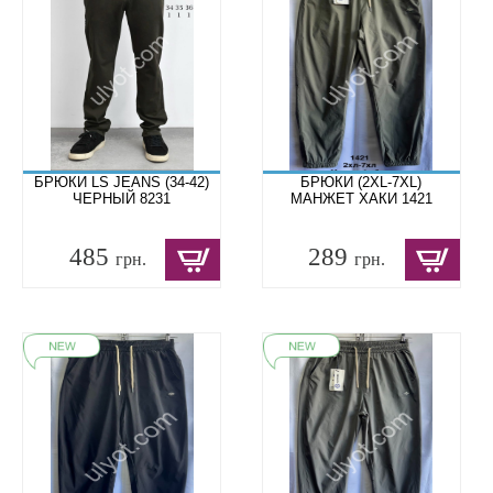
БРЮКИ LS JEANS (34-42)
БРЮКИ (2XL-7XL)
ЧЕРНЫЙ 8231
МАНЖЕТ ХАКИ 1421
485
289
грн.
грн.