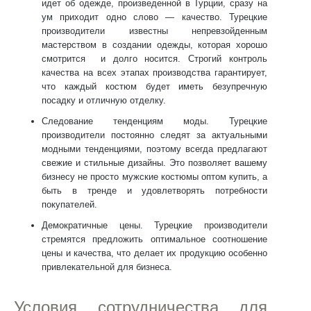
идет об одежде, произведенной в Турции, сразу на
ум приходит одно слово — качество. Турецкие
производители известны непревзойденным
мастерством в создании одежды, которая хорошо
смотрится и долго носится. Строгий контроль
качества на всех этапах производства гарантирует,
что каждый костюм будет иметь безупречную
посадку и отличную отделку.
Следование тенденциям моды
. Турецкие
производители постоянно следят за актуальными
модными тенденциями, поэтому всегда предлагают
свежие и стильные дизайны. Это позволяет вашему
бизнесу не просто
мужские костюмы оптом купить
, а
быть в тренде и удовлетворять потребности
покупателей.
Демократичные цены
. Турецкие производители
стремятся предложить оптимальное соотношение
цены и качества, что делает их продукцию особенно
привлекательной для бизнеса.
Условия сотрудничества для