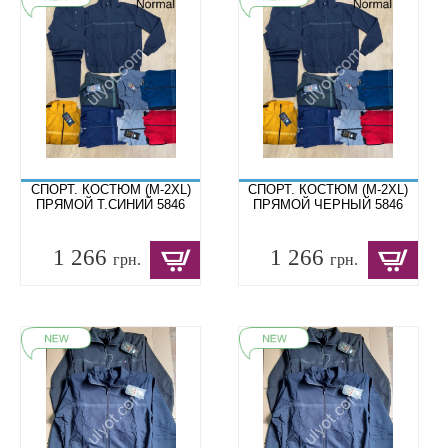
СПОРТ. КОСТЮМ (M-2XL)
СПОРТ. КОСТЮМ (M-2XL)
ПРЯМОЙ Т.СИНИЙ 5846
ПРЯМОЙ ЧЕРНЫЙ 5846
1 266
1 266
грн.
грн.