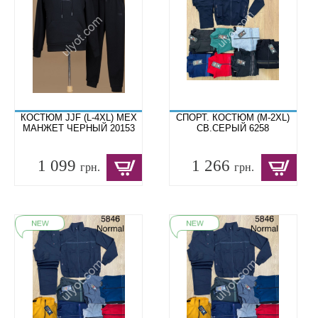
КОСТЮМ JJF (L-4XL) МЕХ
СПОРТ. КОСТЮМ (M-2XL)
МАНЖЕТ ЧЕРНЫЙ 20153
СВ.СЕРЫЙ 6258
1 099
1 266
грн.
грн.