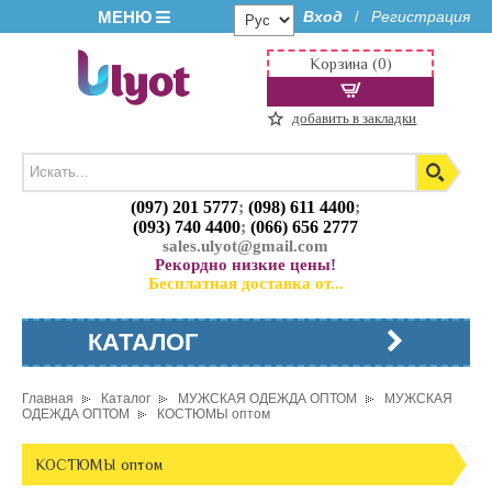
МЕНЮ
Вход
Регистрация
/
Корзина (0)
добавить в закладки
(097) 201 5777
;
(098) 611 4400
;
(093) 740 4400
;
(066) 656 2777
sales.ulyot@gmail.com
Рекордно низкие цены!
Бесплатная доставка от...
КАТАЛОГ
Главная
Каталог
МУЖСКАЯ ОДЕЖДА ОПТОМ
МУЖСКАЯ
ОДЕЖДА ОПТОМ
КОСТЮМЫ оптом
КОСТЮМЫ оптом