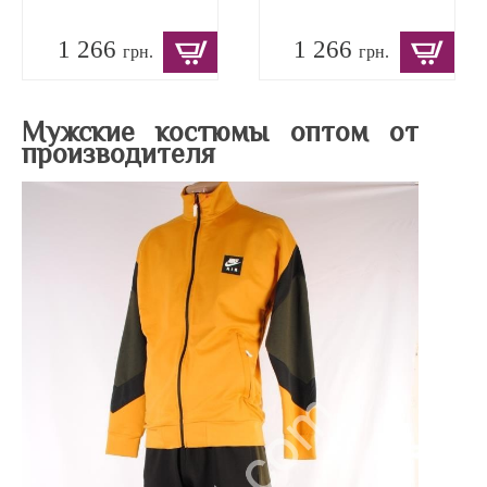
1 266
1 266
грн.
грн.
Мужские костюмы оптом от
производителя