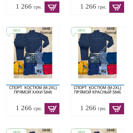
1 266
1 266
грн.
грн.
СПОРТ. КОСТЮМ (M-2XL)
СПОРТ. КОСТЮМ (M-2XL)
ПРЯМОЙ ХАКИ 5846
ПРЯМОЙ КРАСНЫЙ 5846
1 266
1 266
грн.
грн.