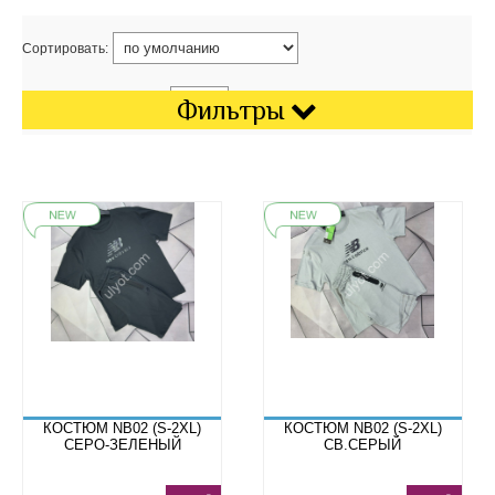
Сортировать:
Показать на странице:
Фильтры
КОСТЮМ NB02 (S-2XL)
КОСТЮМ NB02 (S-2XL)
СЕРО-ЗЕЛЕНЫЙ
СВ.СЕРЫЙ