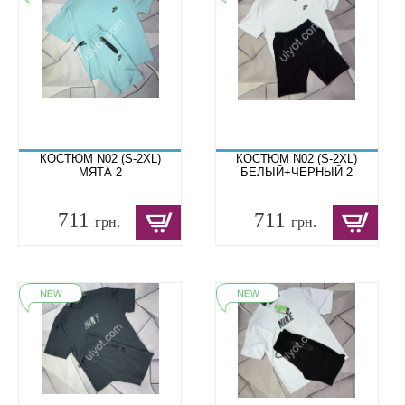
КОСТЮМ N02 (S-2XL)
КОСТЮМ N02 (S-2XL)
МЯТА 2
БЕЛЫЙ+ЧЕРНЫЙ 2
711
711
грн.
грн.