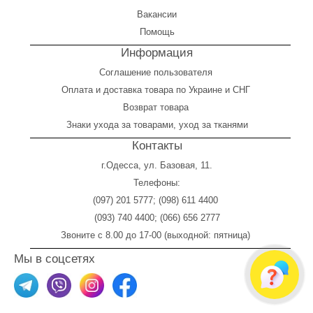
Вакансии
Помощь
Информация
Соглашение пользователя
Оплата
и
доставка товара по Украине и СНГ
Возврат товара
Знаки ухода за товарами, уход за тканями
Контакты
г.Одесса, ул. Базовая, 11.
Телефоны:
(097) 201 5777
;
(098) 611 4400
(093) 740 4400
;
(066) 656 2777
Звоните с 8.00 до 17-00 (выходной: пятница)
Мы в соцсетях