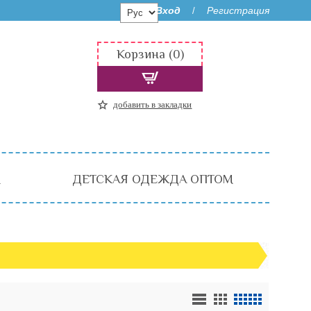
Вход
Регистрация
/
Корзина (0)
добавить в закладки
М
ДЕТСКАЯ ОДЕЖДА ОПТОМ