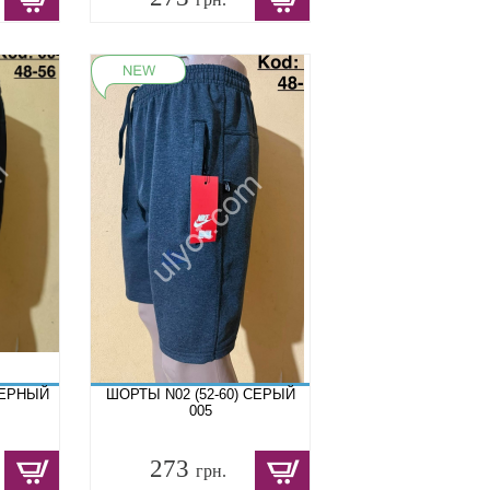
ЧЕРНЫЙ
ШОРТЫ N02 (52-60) СЕРЫЙ
005
273
грн.