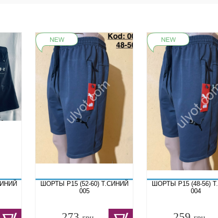
СИНИЙ
ШОРТЫ P15 (52-60) Т.СИНИЙ
ШОРТЫ P15 (48-56) 
005
004
273
259
грн.
грн.