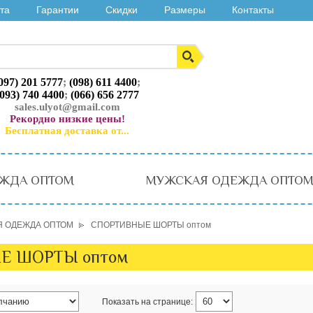
та
Гарантии
Скидки
Размеры
Контакты
097) 201 5777
;
(098) 611 4400
;
(093) 740 4400
;
(066) 656 2777
sales.ulyot@gmail.com
Рекордно низкие цены!
Бесплатная доставка от...
ЖДА ОПТОМ
МУЖСКАЯ ОДЕЖДА ОПТО
 ОДЕЖДА ОПТОМ
СПОРТИВНЫЕ ШОРТЫ оптом
Е ШОРТЫ оптом
Показать на странице: