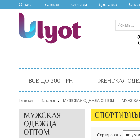
О нас
Главная
Отзывы
Доставка
Опла
(
ВСЕ ДО 200 ГРН
ЖЕНСКАЯ ОДЕ
Главная
Каталог
МУЖСКАЯ ОДЕЖДА ОПТОМ
МУЖСКАЯ
СПОРТИВНЫ
МУЖСКАЯ
ОДЕЖДА
ОПТОМ
Сортировать: