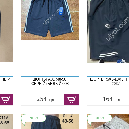
ЕРНЫЙ
ШОРТЫ A01 (48-56)
ШОРТЫ (6XL-10XL) Т
СЕРЫЙ+БЕЛЫЙ 003
2037
254
164
грн.
грн.