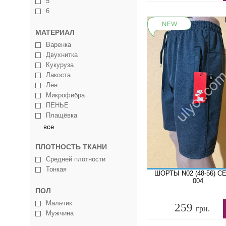
5
6
МАТЕРИАЛ
Варенка
Двухнитка
Кукуруза
Лакоста
Лён
Микрофибра
ПЕНЬЕ
Плащёвка
все
ПЛОТНОСТЬ ТКАНИ
Средней плотности
Тонкая
ШОРТЫ N02 (48-56) 
004
ПОЛ
Мальчик
259
грн.
Мужчина