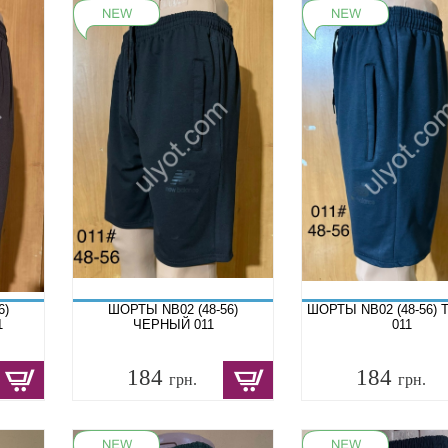
6)
ШОРТЫ NB02 (48-56)
ШОРТЫ NB02 (48-56) 
1
ЧЕРНЫЙ 011
011
184
184
грн.
грн.