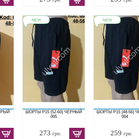
СЕРЫЙ
ШОРТЫ P15 (52-60) ЧЕРНЫЙ
ШОРТЫ P15 (48-56) 
005
004
273
259
грн.
грн.