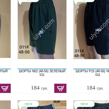
СЕРЫЙ
ШОРТЫ N02 (48-56) ЗЕЛЕНЫЙ
ШОРТЫ P15 (48-56) 
011
011
184
184
грн.
грн.