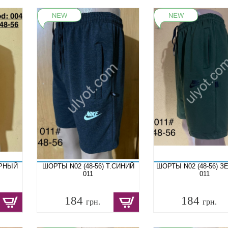
ЕРНЫЙ
ШОРТЫ N02 (48-56) Т.СИНИЙ
ШОРТЫ N02 (48-56) 
011
011
184
184
грн.
грн.