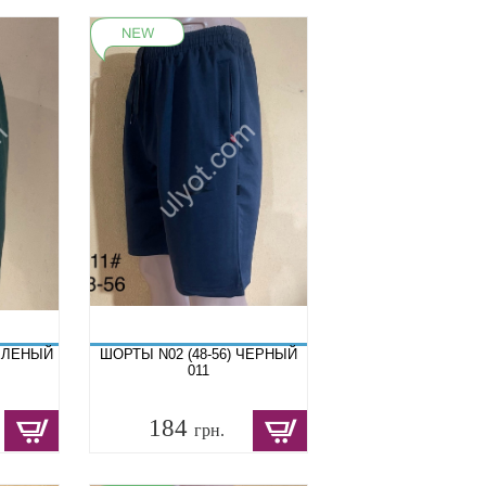
ЗЕЛЕНЫЙ
ШОРТЫ N02 (48-56) ЧЕРНЫЙ
011
184
грн.