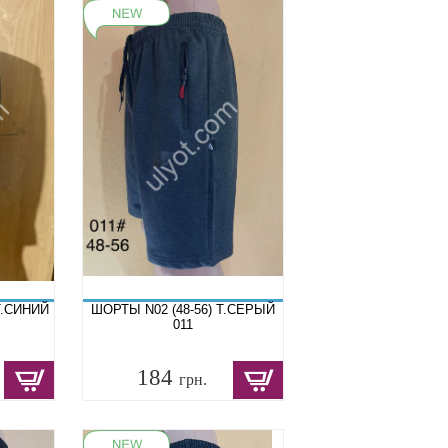
Т.СИНИЙ
ШОРТЫ N02 (48-56) Т.СЕРЫЙ
011
184
грн.