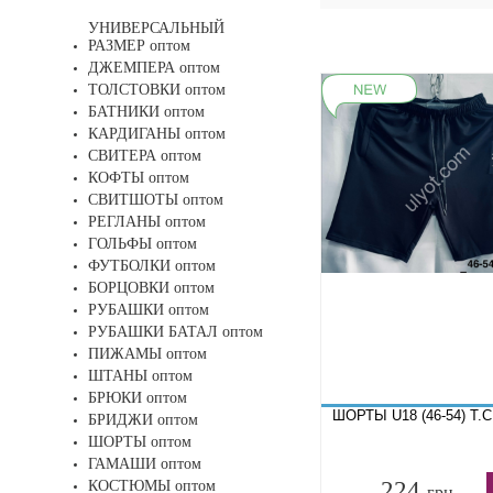
УНИВЕРСАЛЬНЫЙ
РАЗМЕР оптом
ДЖЕМПЕРА оптом
ТОЛСТОВКИ оптом
БАТНИКИ оптом
КАРДИГАНЫ оптом
СВИТЕРА оптом
КОФТЫ оптом
СВИТШОТЫ оптом
РЕГЛАНЫ оптом
ГОЛЬФЫ оптом
ФУТБОЛКИ оптом
БОРЦОВКИ оптом
РУБАШКИ оптом
РУБАШКИ БАТАЛ оптом
ПИЖАМЫ оптом
ШТАНЫ оптом
БРЮКИ оптом
ШОРТЫ U18 (46-54) Т.
БРИДЖИ оптом
ШОРТЫ оптом
ГАМАШИ оптом
224
КОСТЮМЫ оптом
грн.