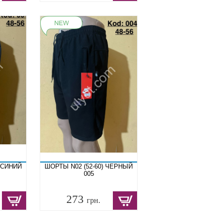
Т.СИНИЙ
ШОРТЫ N02 (52-60) ЧЕРНЫЙ
005
273
грн.