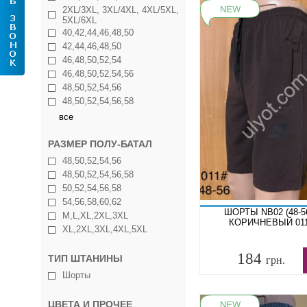
2XL/3XL, 3XL/4XL, 4XL/5XL,
5XL/6XL
40,42,44,46,48,50
42,44,46,48,50
46,48,50,52,54
46,48,50,52,54,56
48,50,52,54,56
48,50,52,54,56,58
все
РАЗМЕР ПОЛУ-БАТАЛ
48,50,52,54,56
48,50,52,54,56,58
50,52,54,56,58
54,56,58,60,62
ШОРТЫ NB02 (48-5
M,L,XL,2XL,3XL
КОРИЧНЕВЫЙ 01
XL,2XL,3XL,4XL,5XL
184
ТИП ШТАНИНЫ
грн.
Шорты
ЦВЕТА И ПРОЧЕЕ