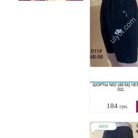
ШОРТЫ N02 (48-56) Ч
011
184
грн.