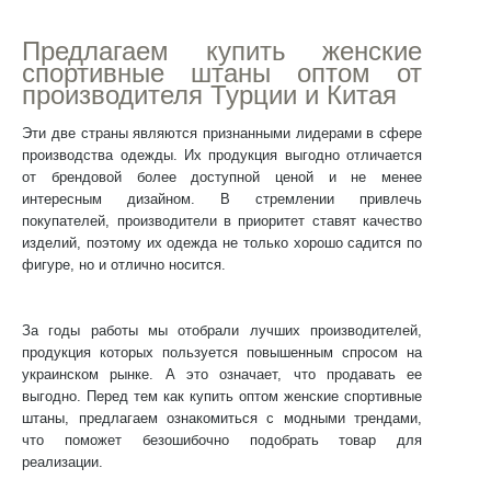
Предлагаем
купить женские
спортивные штаны оптом
от
производителя Турции и Китая
Эти две страны являются признанными лидерами в сфере
производства одежды. Их продукция выгодно отличается
от брендовой более доступной ценой и не менее
интересным дизайном. В стремлении привлечь
покупателей, производители в приоритет ставят качество
изделий, поэтому их одежда не только хорошо садится по
фигуре, но и отлично носится.
За годы работы мы отобрали лучших производителей,
продукция которых пользуется повышенным спросом на
украинском рынке. А это означает, что продавать ее
выгодно. Перед тем как
купить оптом женские спортивные
штаны
, предлагаем ознакомиться с модными трендами,
что поможет безошибочно подобрать товар для
реализации.