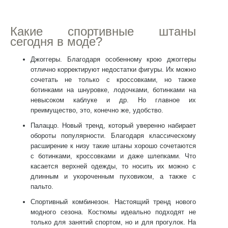
Какие спортивные штаны
сегодня в моде?
Джоггеры.
Благодаря особенному крою джоггеры
отлично корректируют недостатки фигуры. Их можно
сочетать не только с кроссовками, но также
ботинками на шнуровке, лодочками, ботинками на
невысоком каблуке и др. Но главное их
преимущество, это, конечно же, удобство.
Палаццо
. Новый тренд, который уверенно набирает
обороты популярности. Благодаря классическому
расширение к низу такие штаны хорошо сочетаются
с ботинками, кроссовками и даже шлепками. Что
касается верхней одежды, то носить их можно с
длинным и укороченным пуховиком, а также с
пальто.
Спортивный комбинезон
. Настоящий тренд нового
модного сезона. Костюмы идеально подходят не
только для занятий спортом, но и для прогулок. На