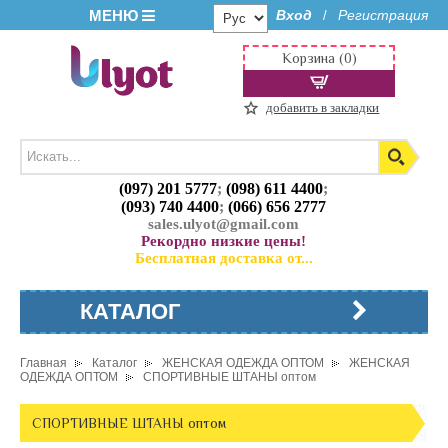
МЕНЮ
Вход
Регистрация
/
Корзина (0)
добавить в закладки
(097) 201 5777
;
(098) 611 4400
;
(093) 740 4400
;
(066) 656 2777
sales.ulyot@gmail.com
Рекордно низкие цены!
Бесплатная доставка от...
КАТАЛОГ
Главная
Каталог
ЖЕНСКАЯ ОДЕЖДА ОПТОМ
ЖЕНСКАЯ
ОДЕЖДА ОПТОМ
СПОРТИВНЫЕ ШТАНЫ оптом
СПОРТИВНЫЕ ШТАНЫ оптом