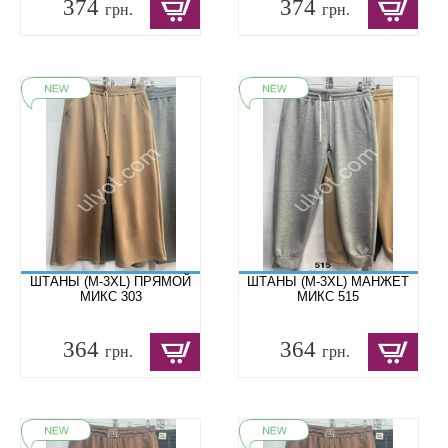
374
374
грн.
грн.
ШТАНЫ (M-3XL) ПРЯМОЙ
ШТАНЫ (M-3XL) МАНЖЕТ
МИКС 303
МИКС 515
364
364
грн.
грн.