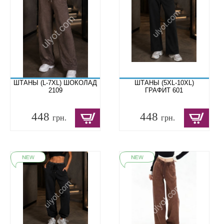
ШТАНЫ (L-7XL) ШОКОЛАД
ШТАНЫ (5XL-10XL)
2109
ГРАФИТ 601
448
448
грн.
грн.