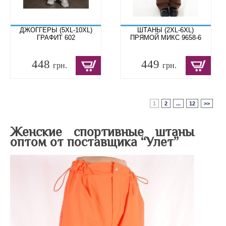
ДЖОГГЕРЫ (5XL-10XL)
ШТАНЫ (2XL-6XL)
ГРАФИТ 602
ПРЯМОЙ МИКС 9658-6
448
449
грн.
грн.
1
2
...
12
>>
Женские спортивные штаны
оптом от поставщика “Улет”