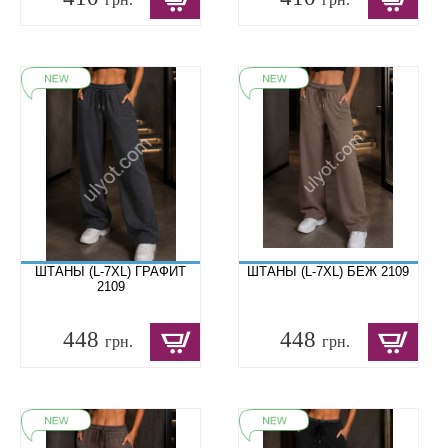
ШТАНЫ (L-7XL) ГРАФИТ
ШТАНЫ (L-7XL) БЕЖ 2109
2109
448
448
грн.
грн.