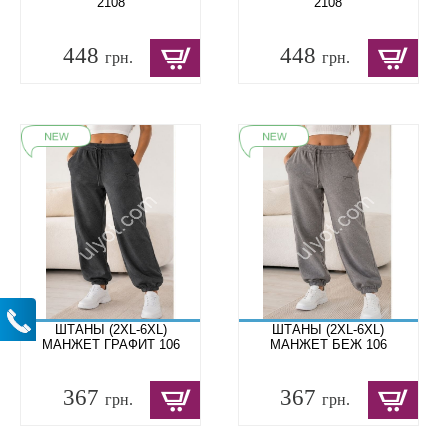
2108
2108
448
448
грн.
грн.
ШТАНЫ (2XL-6XL)
ШТАНЫ (2XL-6XL)
МАНЖЕТ ГРАФИТ 106
МАНЖЕТ БЕЖ 106
367
367
грн.
грн.