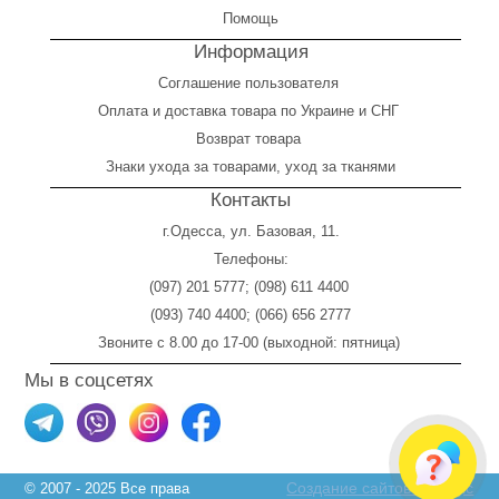
Помощь
Информация
Соглашение пользователя
Оплата
и
доставка товара по Украине и СНГ
Возврат товара
Знаки ухода за товарами, уход за тканями
Контакты
г.Одесса, ул. Базовая, 11.
Телефоны:
(097) 201 5777
;
(098) 611 4400
(093) 740 4400
;
(066) 656 2777
Звоните с 8.00 до 17-00 (выходной: пятница)
Мы в соцсетях
Создание сайтов Skylogic
© 2007 - 2025 Все права