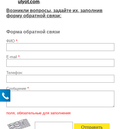
ulyot.com
.
Возникли вопросы, задайте их, заполнив
форму обратной связи:
Форма обратной связи
ФИО
*
:
E-mail
*
:
Телефон:
Сообщение
*
:
поля, обязательные для заполнения