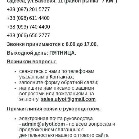
Одесса, ул.Базовая, 11 (район рынка "7 КМ")
+38 (097) 201 5777
+38 (098) 611 4400
+38 (093) 740 4400
+38 (066) 656 2777
Звонки принимаются с 8.00 до 17.00.
Выходной день:
ПЯТНИЦА.
Возникли вопросы:
свяжитесь с нами по телефонам
указанным в
Контактах
;
заполните форму обратной связи;
напишите нам письмо с вашими
вопросами или пожеланиями на
эл.почту
sales.ulyot@gmail.com
Прямая линия связи с руководством:
электронная почта руководства
-
admin@ulyot.com
- по всем вопросам и
предложениям связанных с
деятельностью нашего оптового сайта