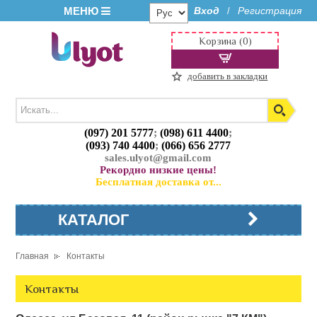
МЕНЮ
Вход
Регистрация
/
Корзина (0)
добавить в закладки
(097) 201 5777
;
(098) 611 4400
;
(093) 740 4400
;
(066) 656 2777
sales.ulyot@gmail.com
Рекордно низкие цены!
Бесплатная доставка от...
КАТАЛОГ
Главная
Контакты
Контакты