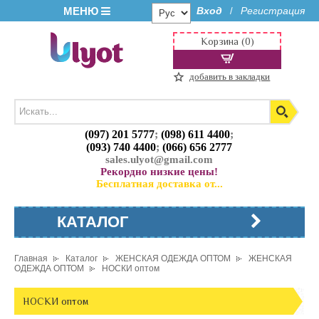
МЕНЮ
Вход
Регистрация
/
Корзина (0)
добавить в закладки
(097) 201 5777
;
(098) 611 4400
;
(093) 740 4400
;
(066) 656 2777
sales.ulyot@gmail.com
Рекордно низкие цены!
Бесплатная доставка от...
КАТАЛОГ
Главная
Каталог
ЖЕНСКАЯ ОДЕЖДА ОПТОМ
ЖЕНСКАЯ
ОДЕЖДА ОПТОМ
НОСКИ оптом
НОСКИ оптом