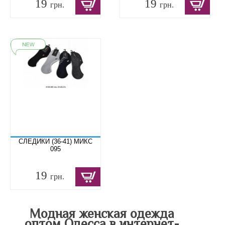
19
19
грн.
грн.
СЛЕДИКИ (36-41) МИКС
095
19
грн.
Модная женская одежда
оптом Одесса в интернет-