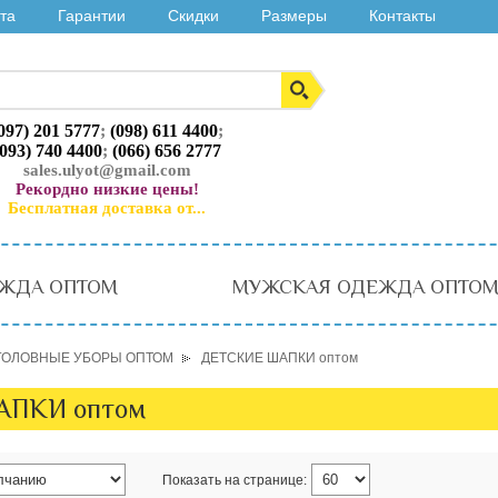
та
Гарантии
Скидки
Размеры
Контакты
097) 201 5777
;
(098) 611 4400
;
(093) 740 4400
;
(066) 656 2777
sales.ulyot@gmail.com
Рекордно низкие цены!
Бесплатная доставка от...
ЖДА ОПТОМ
МУЖСКАЯ ОДЕЖДА ОПТО
ГОЛОВНЫЕ УБОРЫ ОПТОМ
ДЕТСКИЕ ШАПКИ оптом
АПКИ оптом
Показать на странице: