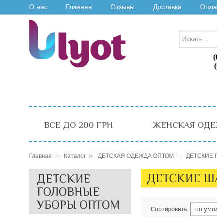
О нас
Главная
Отзывы
Доставка
Опла
(
ВСЕ ДО 200 ГРН
ЖЕНСКАЯ ОДЕ
Главная
Каталог
ДЕТСКАЯ ОДЕЖДА ОПТОМ
ДЕТСКИЕ 
ДЕТСКИЕ Ш
ДЕТСКИЕ
ГОЛОВНЫЕ
УБОРЫ ОПТОМ
Сортировать: