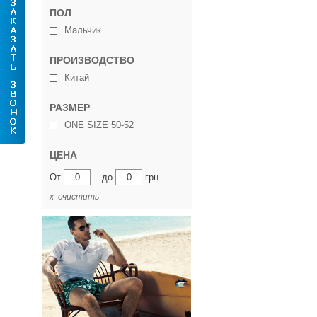
ПОЛ
Мальчик
ПРОИЗВОДСТВО
Китай
РАЗМЕР
ONE SIZE 50-52
ЦЕНА
От
до
грн.
х очистить