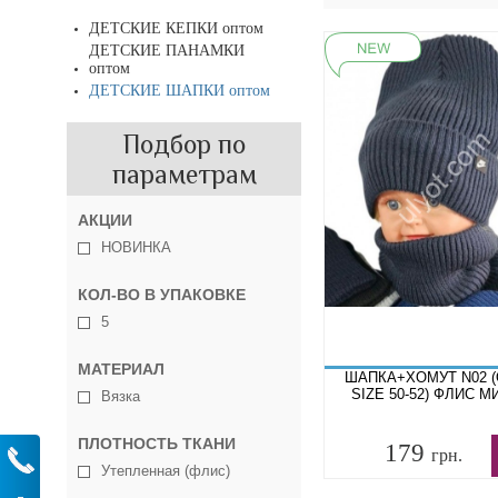
ДЕТСКИЕ КЕПКИ оптом
ДЕТСКИЕ ПАНАМКИ
оптом
ДЕТСКИЕ ШАПКИ оптом
Подбор по
параметрам
АКЦИИ
НОВИНКА
КОЛ-ВО В УПАКОВКЕ
5
МАТЕРИАЛ
ШАПКА+ХОМУТ N02 
SIZE 50-52) ФЛИС М
Вязка
ПЛОТНОСТЬ ТКАНИ
179
грн.
Утепленная (флис)