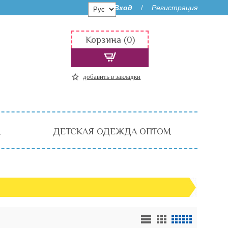
Вход
Регистрация
/
Корзина (0)
добавить в закладки
М
ДЕТСКАЯ ОДЕЖДА ОПТОМ