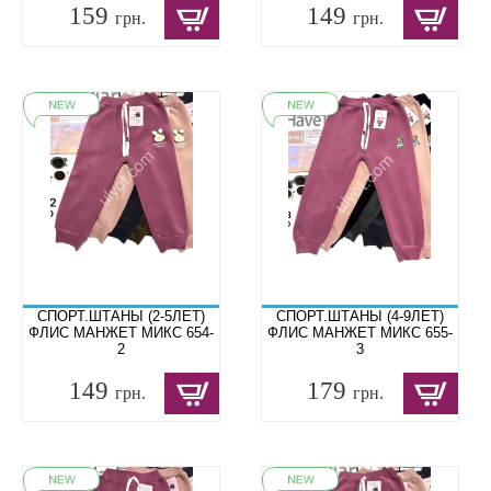
159
149
грн.
грн.
СПОРТ.ШТАНЫ (2-5ЛЕТ)
СПОРТ.ШТАНЫ (4-9ЛЕТ)
ФЛИС МАНЖЕТ МИКС 654-
ФЛИС МАНЖЕТ МИКС 655-
2
3
149
179
грн.
грн.