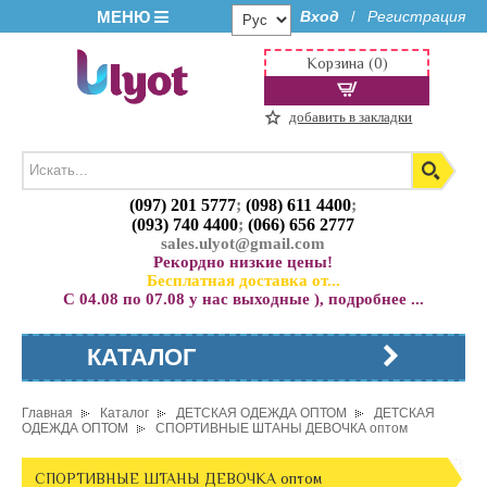
МЕНЮ
Вход
Регистрация
/
Корзина (0)
добавить в закладки
(097) 201 5777
;
(098) 611 4400
;
(093) 740 4400
;
(066) 656 2777
sales.ulyot@gmail.com
Рекордно низкие цены!
Бесплатная доставка от...
С 04.08 по 07.08 у нас выходные ), подробнее ...
КАТАЛОГ
Главная
Каталог
ДЕТСКАЯ ОДЕЖДА ОПТОМ
ДЕТСКАЯ
ОДЕЖДА ОПТОМ
СПОРТИВНЫЕ ШТАНЫ ДЕВОЧКА оптом
СПОРТИВНЫЕ ШТАНЫ ДЕВОЧКА оптом