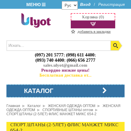
МЕНЮ
Вход
Регистрация
/
Корзина (0)
добавить в закладки
(097) 201 5777
;
(098) 611 4400
;
(093) 740 4400
;
(066) 656 2777
sales.ulyot@gmail.com
Рекордно низкие цены!
Бесплатная доставка от...
КАТАЛОГ
Главная
Каталог
ЖЕНСКАЯ ОДЕЖДА ОПТОМ
ЖЕНСКАЯ
ОДЕЖДА ОПТОМ
СПОРТИВНЫЕ ШТАНЫ оптом
СПОРТ.ШТАНЫ (2-5ЛЕТ) ФЛИС МАНЖЕТ МИКС 654-2
СПОРТ.ШТАНЫ (2-5ЛЕТ) ФЛИС МАНЖЕТ МИКС
654-2