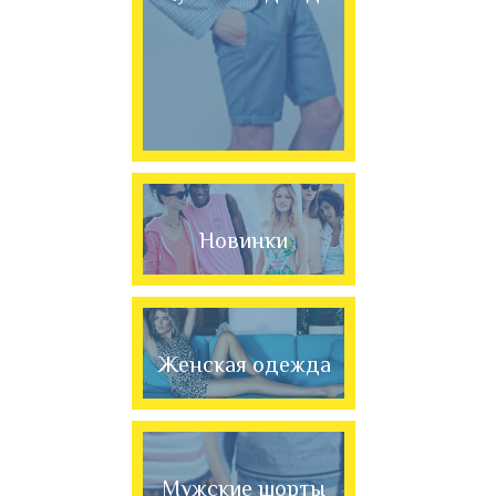
Новинки
Женская одежда
Мужские шорты