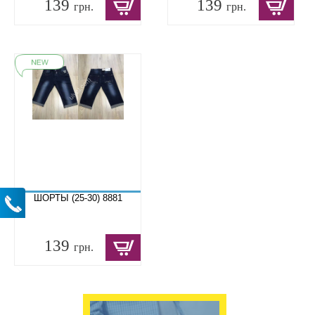
139
139
грн.
грн.
ШОРТЫ (25-30) 8881
139
грн.