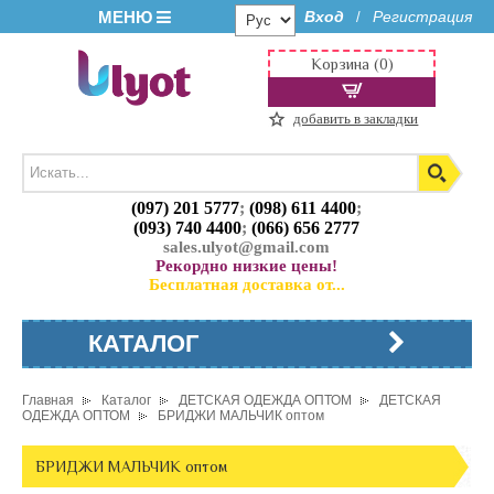
МЕНЮ
Вход
Регистрация
/
Корзина (0)
добавить в закладки
(097) 201 5777
;
(098) 611 4400
;
(093) 740 4400
;
(066) 656 2777
sales.ulyot@gmail.com
Рекордно низкие цены!
Бесплатная доставка от...
КАТАЛОГ
Главная
Каталог
ДЕТСКАЯ ОДЕЖДА ОПТОМ
ДЕТСКАЯ
ОДЕЖДА ОПТОМ
БРИДЖИ МАЛЬЧИК оптом
БРИДЖИ МАЛЬЧИК оптом