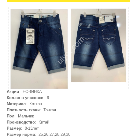
Акции
: НОВИНКА
Кол-во в упаковке
: 6
Материал
: Коттон
Плотность ткани
: Тонкая
Пол
: Мальчик
Производство
: Китай
Размер
: 8-13лет
Размер норма
: 25,26,27,28,29,30