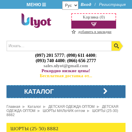
МЕНЮ
Вход
Регистрация
/
Корзина (0)
добавить в закладки
(097) 201 5777
;
(098) 611 4400
;
(093) 740 4400
;
(066) 656 2777
sales.ulyot@gmail.com
Рекордно низкие цены!
Бесплатная доставка от...
КАТАЛОГ
Главная
Каталог
ДЕТСКАЯ ОДЕЖДА ОПТОМ
ДЕТСКАЯ
ОДЕЖДА ОПТОМ
ШОРТЫ МАЛЬЧИК оптом
ШОРТЫ (25-30)
8882
ШОРТЫ (25-30) 8882