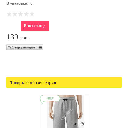
В упаковке
: 6
139
грн.
Товары этой категории