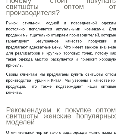
Почему стоит п
окупать
свитшоты оптом от
производителя
?
Рынок стильной, модной и повседневной одежды
постоянно пополняется актуальными новинками. Для
продажи мы тщательно отбираем производителей, которые
гарантируют безупречное качество продукции и
предлагают адекватные цены. Что имеет важное значение
для реализаторов и крупных торговых точек, потому как
такая одежда быстро раскупается и приносит хорошую
прибыль.
Своим клиентам мы предлагаем
купить свитшоты оптом
производства Турции и Китая. Мы уверены в качестве их
продукции, что также подтверждают наши оптовые
клиенты.
Рекомендуем к
покупке оптом
свитшоты женские
популярных
моделей
Отличительной чертой такого вида одежды можно назвать