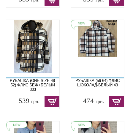
РУБАШКА (ONE SIZE 48-
РУБАШКА (56-64) ФЛИС
52) ФЛИС БЕЖ+БЕЛЫЙ
ШОКОЛАД-БЕЛЫЙ 43
303
539
474
грн.
грн.