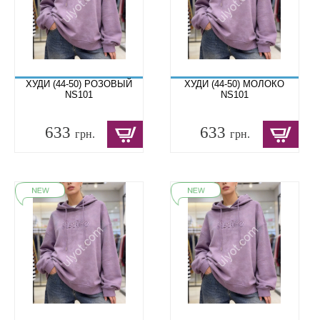
ХУДИ (44-50) РОЗОВЫЙ
ХУДИ (44-50) МОЛОКО
NS101
NS101
633
633
грн.
грн.