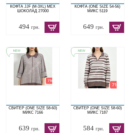
КОФТА JJF (M-3XL) МЕХ
КОФТА (ONE SIZE 54-56)
ШОКОЛАД 27000
МИКС 5119
494
649
грн.
грн.
СВИТЕР (ONE SIZE 58-60)
СВИТЕР (ONE SIZE 58-60)
МИКС 7166
МИКС 7187
639
584
грн.
грн.