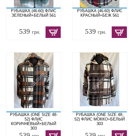
РУБАШКА (46-60) ФЛИС
РУБАШКА (46-60) ФЛИС
ЗЕЛЕНЫЙ+БЕЛЫЙ 561
КРАСНЫЙ+БЕЖ 561
539
539
грн.
грн.
РУБАШКА (ONE SIZE 48-
РУБАШКА (ONE SIZE 48-
52) ФЛИС
52) ФЛИС МОККО+БЕЛЫЙ
КОРИЧНЕВЫЙ+БЕЛЫЙ
303
303
539
539
грн.
грн.