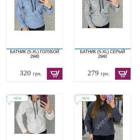
БАТНИК (S-XL) ГОЛУБОЙ
БАТНИК (S-XL) СЕРЫЙ
2940
2940
320
279
грн.
грн.