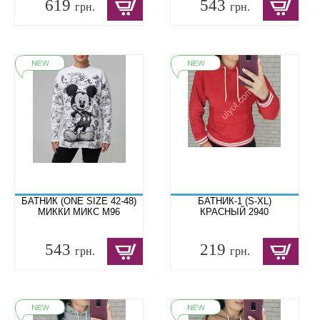
619
543
грн.
грн.
БАТНИК (ONE SIZE 42-48)
БАТНИК-1 (S-XL)
МИККИ МИКС M96
КРАСНЫЙ 2940
543
219
грн.
грн.