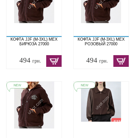
КОФТА JJF (M-3XL) МЕХ
КОФТА JJF (M-3XL) МЕХ
БИРЮЗА 27000
РОЗОВЫЙ 27000
494
494
грн.
грн.