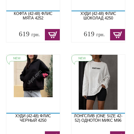
КОФТА (42-48) ФЛИС
ХУДИ (42-48) ФЛИС
МЯТА 4252
ШОКОЛАД 4250
619
619
грн.
грн.
ХУДИ (42-48) ФЛИС
ЛОНГСЛИВ (ONE SIZE 42-
ЧЕРНЫЙ 4250
52) ОДНОТОН МИКС M96