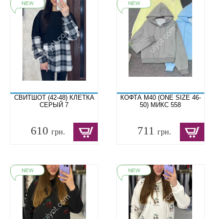
СВИТШОТ (42-48) КЛЕТКА
КОФТА M40 (ONE SIZE 46-
СЕРЫЙ 7
50) МИКС 558
610
711
грн.
грн.