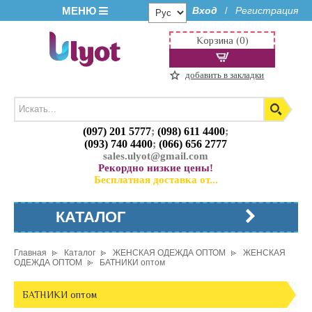
МЕНЮ
Вход
Регистрация
/
Корзина (0)
добавить в закладки
(097) 201 5777
;
(098) 611 4400
;
(093) 740 4400
;
(066) 656 2777
sales.ulyot@gmail.com
Рекордно низкие цены!
Бесплатная доставка от...
КАТАЛОГ
Главная
Каталог
ЖЕНСКАЯ ОДЕЖДА ОПТОМ
ЖЕНСКАЯ
ОДЕЖДА ОПТОМ
БАТНИКИ оптом
БАТНИКИ оптом