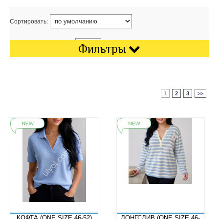
Сортировать:
Показать на странице:
Фильтры
1
2
3
>>
КОФТА (ONE SIZE 46-52)
ЛОНГСЛИВ (ONE SIZE 46-