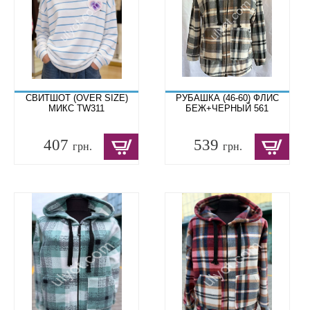
СВИТШОТ (OVER SIZE)
РУБАШКА (46-60) ФЛИС
МИКС TW311
БЕЖ+ЧЕРНЫЙ 561
407
539
грн.
грн.