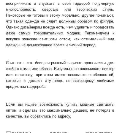
воспринимать и впускать в свой гардероб популярную
многослойность, оверсайз или творческий стиль.
Некоторые не готовы к этому морально, другие понимают,
что такая одежда не сядет должным образом по фигуре.
Однако дизайнерам всегда есть, чем удивить и порадовать
даже самых требовательных модниц. Рекомендуем к
покупке
женские свитшоты оптом
, как оптимальный вид
одежды на демисезонное время и зимний период.
Свитшот – это беспроигрышный вариант практически для
любого стиля или образа. Визуально он напоминает свитер
или толстовку, при этом имеет несколько особенностей,
которые и делают эту вещь по-настоящему любимым
предметом гардероба.
Если вы ищите возможность
купить модные свитшоты
оптом
и сделать это максимально
дешево
, не потеряв в
качестве, вы обратились по адресу.