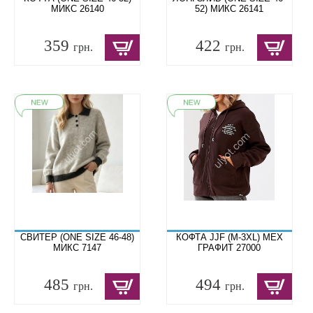
МИКС 26140
52) МИКС 26141
359
422
грн.
грн.
СВИТЕР (ONE SIZE 46-48)
КОФТА JJF (M-3XL) МЕХ
МИКС 7147
ГРАФИТ 27000
485
494
грн.
грн.