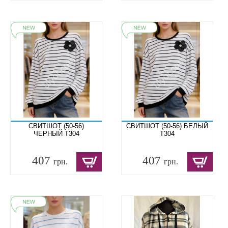
СВИТШОТ (50-56)
СВИТШОТ (50-56) БЕЛЫЙ
ЧЕРНЫЙ T304
T304
407
407
грн.
грн.