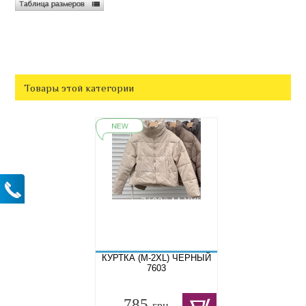
Товары этой категории
КУРТКА (M-2XL) ЧЕРНЫЙ
7603
785
грн.