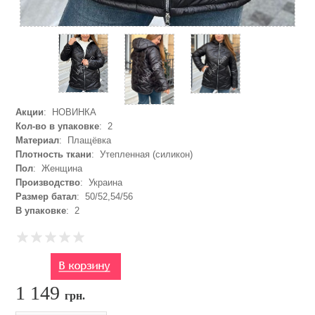
Акции
: НОВИНКА
Кол-во в упаковке
: 2
Материал
: Плащёвка
Плотность ткани
: Утепленная (силикон)
Пол
: Женщина
Производство
: Украина
Размер батал
: 50/52,54/56
В упаковке
: 2
1 149
грн.