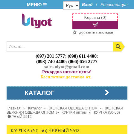
МЕНЮ
Вход
Регистрация
/
Корзина (0)
добавить в закладки
(097) 201 5777
;
(098) 611 4400
;
(093) 740 4400
;
(066) 656 2777
sales.ulyot@gmail.com
Рекордно низкие цены!
Бесплатная доставка от...
КАТАЛОГ
Главная
Каталог
ЖЕНСКАЯ ОДЕЖДА ОПТОМ
ЖЕНСКАЯ
ВЕРХНЯЯ ОДЕЖДА ОПТОМ
КУРТКИ оптом
КУРТКА (50-56)
ЧЕРНЫЙ 5512
КУРТКА (50-56) ЧЕРНЫЙ 5512