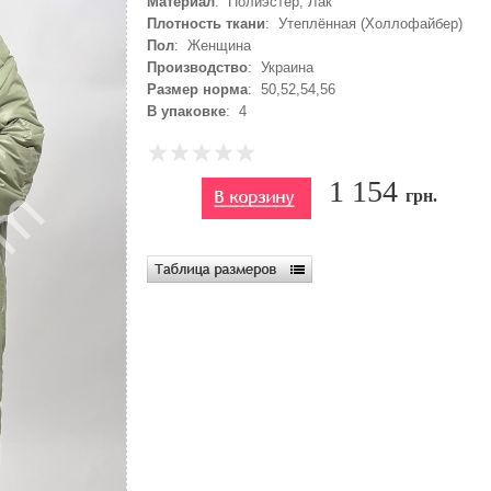
Материал
: Полиэстер, Лак
Плотность ткани
: Утеплённая (Холлофайбер)
Пол
: Женщина
Производство
: Украина
Размер норма
: 50,52,54,56
В упаковке
: 4
1 154
грн.