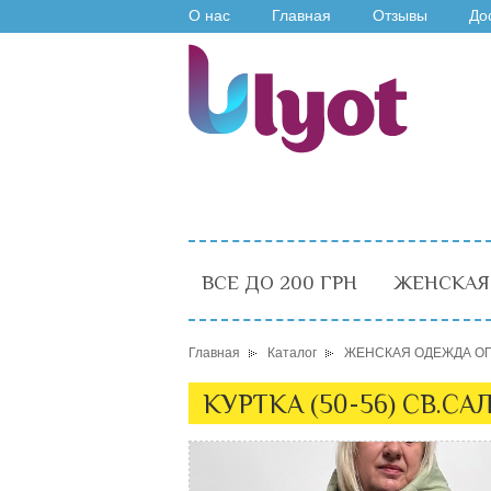
О нас
Главная
Отзывы
До
ВСЕ ДО 200 ГРН
ЖЕНСКАЯ
Главная
Каталог
ЖЕНСКАЯ ОДЕЖДА О
КУРТКА (50-56) СВ.СА