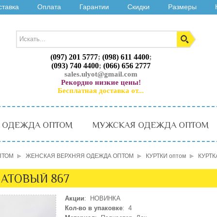
ставка
Оплата
Гарантии
Скидки
Размеры
(097) 201 5777
;
(098) 611 4400
;
(093) 740 4400
;
(066) 656 2777
sales.ulyot@gmail.com
Рекордно низкие цены!
Бесплатная доставка от...
 ОДЕЖДА ОПТОМ
МУЖСКАЯ ОДЕЖДА ОПТОМ
ПТОМ
ЖЕНСКАЯ ВЕРХНЯЯ ОДЕЖДА ОПТОМ
КУРТКИ оптом
КУРТК
ЛАТОВЫЙ 867
Акции
: НОВИНКА
Кол-во в упаковке
: 4