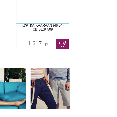
КУРТКА KAARAAN (46-54)
СВ.БЕЖ 509
1 617
грн.