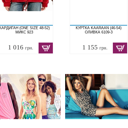
КАРДИГАН (ONE SIZE 48-52)
КУРТКА KAARAAN (46-54)
МИКС 923
ОЛИВКА 6109-3
1 016
1 155
грн.
грн.