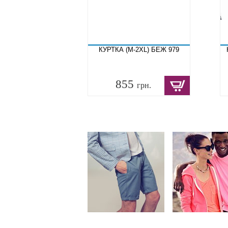
КУРТКА (M-2XL) БЕЖ 979
855
грн.