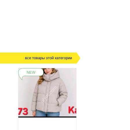
все товары этой категории