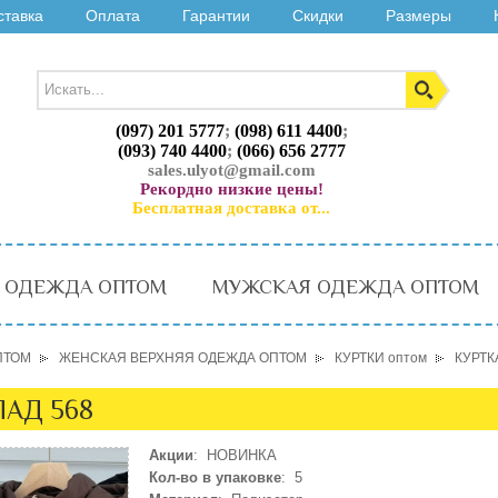
ставка
Оплата
Гарантии
Скидки
Размеры
(097) 201 5777
;
(098) 611 4400
;
(093) 740 4400
;
(066) 656 2777
sales.ulyot@gmail.com
Рекордно низкие цены!
Бесплатная доставка от...
 ОДЕЖДА ОПТОМ
МУЖСКАЯ ОДЕЖДА ОПТОМ
ПТОМ
ЖЕНСКАЯ ВЕРХНЯЯ ОДЕЖДА ОПТОМ
КУРТКИ оптом
КУРТК
ЛАД 568
Акции
: НОВИНКА
Кол-во в упаковке
: 5