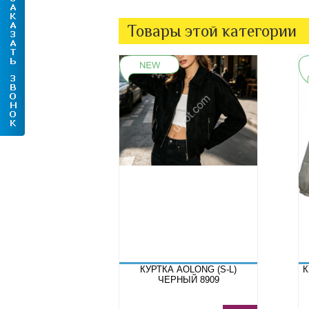
Товары этой категории
КУРТКА AOLONG (S-L)
К
ЧЕРНЫЙ 8909