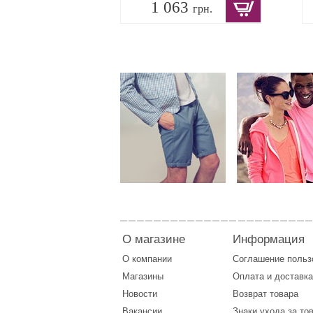
1 063
грн.
О магазине
Информация
О компании
Соглашение поль
Магазины
Оплата
и
доставка
Новости
Возврат товара
Вакансии
Знаки ухода за то