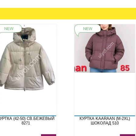
УРТКА (42-50) СВ.БЕЖЕВЫЙ
КУРТКА KAARAAN (M-2XL)
8271
ШОКОЛАД 510