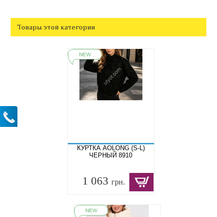
Товары этой категории
КУРТКА AOLONG (S-L)
ЧЕРНЫЙ 8910
1 063
грн.