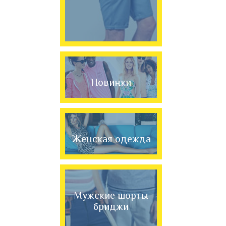
Новинки
Женская одежда
Мужские шорты
бриджи