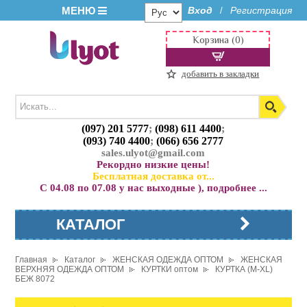
МЕНЮ
Вход
Регистрация
/
Корзина (0)
добавить в закладки
(097) 201 5777
;
(098) 611 4400
;
(093) 740 4400
;
(066) 656 2777
sales.ulyot@gmail.com
Рекордно низкие цены!
Бесплатная доставка от...
С 04.08 по 07.08 у нас выходные ), подробнее ...
КАТАЛОГ
Главная
Каталог
ЖЕНСКАЯ ОДЕЖДА ОПТОМ
ЖЕНСКАЯ
ВЕРХНЯЯ ОДЕЖДА ОПТОМ
КУРТКИ оптом
КУРТКА (M-XL)
БЕЖ 8072