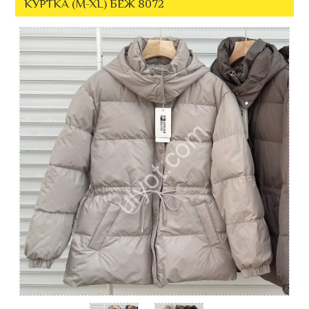
КУРТКА (M-XL) БЕЖ 8072