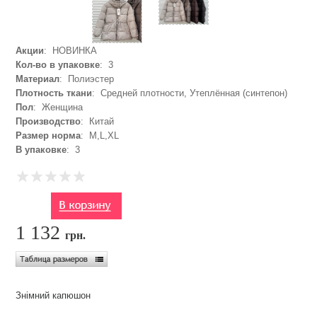
Акции
: НОВИНКА
Кол-во в упаковке
: 3
Материал
: Полиэстер
Плотность ткани
: Средней плотности, Утеплённая (синтепон)
Пол
: Женщина
Производство
: Китай
Размер норма
: M,L,XL
В упаковке
: 3
1 132
грн.
Знімний капюшон