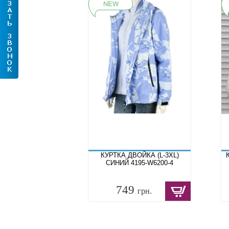
КУРТКА ДВОЙКА (L-3XL)
СИНИЙ 4195-W6200-4
749
грн.