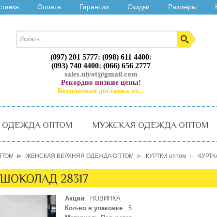
ставка
Оплата
Гарантии
Скидки
Размеры
(097) 201 5777
;
(098) 611 4400
;
(093) 740 4400
;
(066) 656 2777
sales.ulyot@gmail.com
Рекордно низкие цены!
Бесплатная доставка от...
 ОДЕЖДА ОПТОМ
МУЖСКАЯ ОДЕЖДА ОПТОМ
ПТОМ
ЖЕНСКАЯ ВЕРХНЯЯ ОДЕЖДА ОПТОМ
КУРТКИ оптом
КУРТК
 ШОКОЛАД 28317
Акции
: НОВИНКА
Кол-во в упаковке
: 5