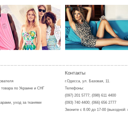
Контакты
зователя
г.Одесса, ул. Базовая, 11.
 товара по Украине и СНГ
Телефоны:
(097) 201 5777
;
(098) 611 4400
варами, уход за тканями
(093) 740 4400
;
(066) 656 2777
Звоните с 8.00 до 17-00 (выходной: