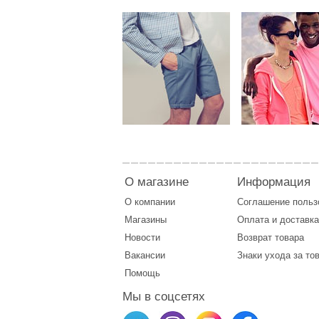
О магазине
Информация
О компании
Соглашение поль
Магазины
Оплата
и
доставка
Новости
Возврат товара
Вакансии
Знаки ухода за то
Помощь
Мы в соцсетях