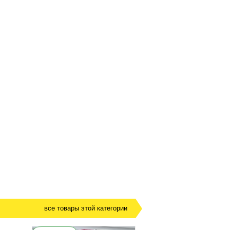
все товары этой категории