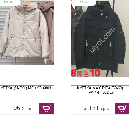
КУРТКА (M-2XL) МОККО 6803
КУРТКА MAX RITA (50-60)
ГРАФИТ 502-16
1 063
2 181
грн.
грн.