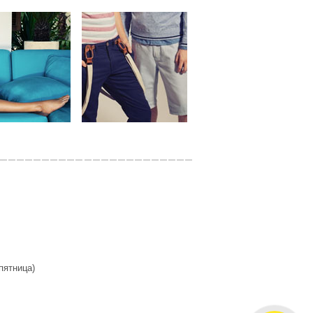
 пятница)