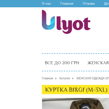
О нас
Главная
Отзывы
До
ВСЕ ДО 200 ГРН
ЖЕНСКАЯ
Главная
Каталог
ЖЕНСКАЯ ОДЕЖДА О
КУРТКА Bf&Gf (M-3XL)