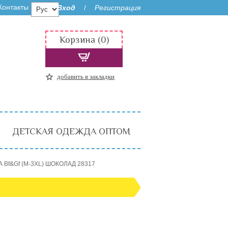
Контакты
Вход
Регистрация
/
Корзина (0)
добавить в закладки
ДЕТСКАЯ ОДЕЖДА ОПТОМ
А Bf&Gf (M-3XL) ШОКОЛАД 28317