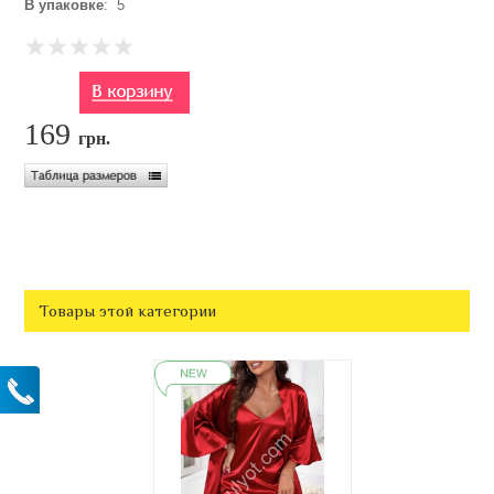
В упаковке
: 5
169
грн.
Товары этой категории