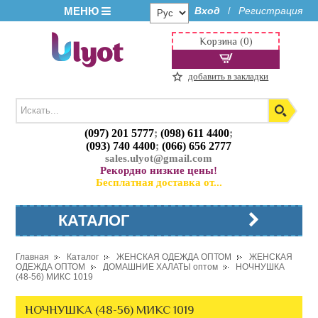
МЕНЮ
Вход
Регистрация
/
Корзина (0)
добавить в закладки
(097) 201 5777
;
(098) 611 4400
;
(093) 740 4400
;
(066) 656 2777
sales.ulyot@gmail.com
Рекордно низкие цены!
Бесплатная доставка от...
КАТАЛОГ
Главная
Каталог
ЖЕНСКАЯ ОДЕЖДА ОПТОМ
ЖЕНСКАЯ
ОДЕЖДА ОПТОМ
ДОМАШНИЕ ХАЛАТЫ оптом
НОЧНУШКА
(48-56) МИКС 1019
НОЧНУШКА (48-56) МИКС 1019