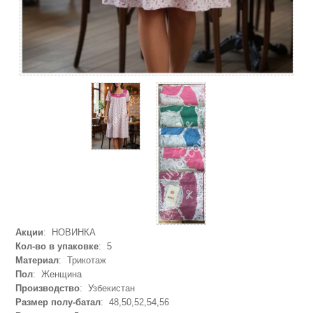
Акции
: НОВИНКА
Кол-во в упаковке
: 5
Материал
: Трикотаж
Пол
: Женщина
Производство
: Узбекистан
Размер полу-батал
: 48,50,52,54,56