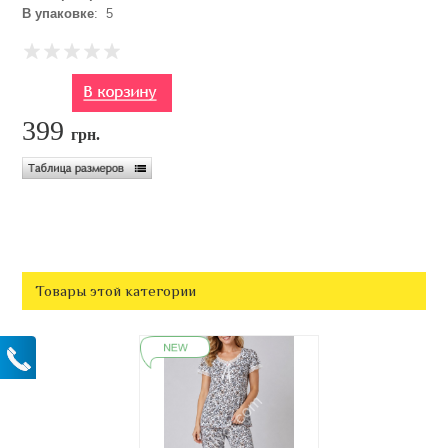
В упаковке
: 5
399
грн.
Товары этой категории