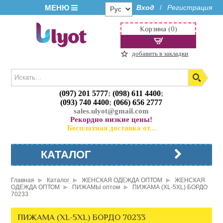
МЕНЮ
Вход
Регистрация
/
Корзина (0)
добавить в закладки
(097) 201 5777
;
(098) 611 4400
;
(093) 740 4400
;
(066) 656 2777
sales.ulyot@gmail.com
Рекордно низкие цены!
Бесплатная доставка от...
КАТАЛОГ
Главная
Каталог
ЖЕНСКАЯ ОДЕЖДА ОПТОМ
ЖЕНСКАЯ
ОДЕЖДА ОПТОМ
ПИЖАМЫ оптом
ПИЖАМА (XL-5XL) БОРДО
70233
ПИЖАМА (XL-5XL) БОРДО 70233