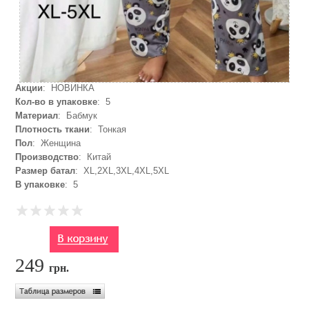
Акции
: НОВИНКА
Кол-во в упаковке
: 5
Материал
: Бабмук
Плотность ткани
: Тонкая
Пол
: Женщина
Производство
: Китай
Размер батал
: XL,2XL,3XL,4XL,5XL
В упаковке
: 5
249
грн.