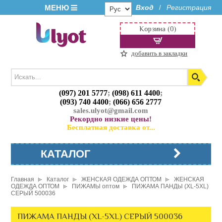
МЕНЮ
Вход
Регистрация
/
Корзина (0)
добавить в закладки
(097) 201 5777
;
(098) 611 4400
;
(093) 740 4400
;
(066) 656 2777
sales.ulyot@gmail.com
Рекордно низкие цены!
Бесплатная доставка от...
КАТАЛОГ
Главная
Каталог
ЖЕНСКАЯ ОДЕЖДА ОПТОМ
ЖЕНСКАЯ
ОДЕЖДА ОПТОМ
ПИЖАМЫ оптом
ПИЖАМА ПАНДЫ (XL-5XL)
СЕРЫЙ 500036
ПИЖАМА ПАНДЫ (XL-5XL) СЕРЫЙ 500036