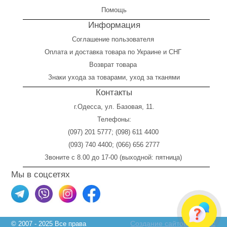
Помощь
Информация
Соглашение пользователя
Оплата
и
доставка товара по Украине и СНГ
Возврат товара
Знаки ухода за товарами, уход за тканями
Контакты
г.Одесса, ул. Базовая, 11.
Телефоны:
(097) 201 5777
;
(098) 611 4400
(093) 740 4400
;
(066) 656 2777
Звоните с 8.00 до 17-00 (выходной: пятница)
Мы в соцсетях
Создание сайтов Skylogic
© 2007 - 2025 Все права