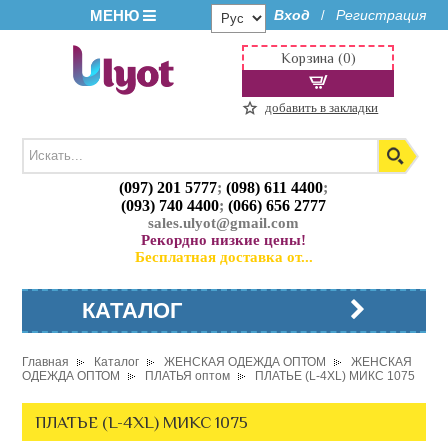
МЕНЮ
Вход
Регистрация
/
Корзина (0)
добавить в закладки
(097) 201 5777
;
(098) 611 4400
;
(093) 740 4400
;
(066) 656 2777
sales.ulyot@gmail.com
Рекордно низкие цены!
Бесплатная доставка от...
КАТАЛОГ
Главная
Каталог
ЖЕНСКАЯ ОДЕЖДА ОПТОМ
ЖЕНСКАЯ
ОДЕЖДА ОПТОМ
ПЛАТЬЯ оптом
ПЛАТЬЕ (L-4XL) МИКС 1075
ПЛАТЬЕ (L-4XL) МИКС 1075