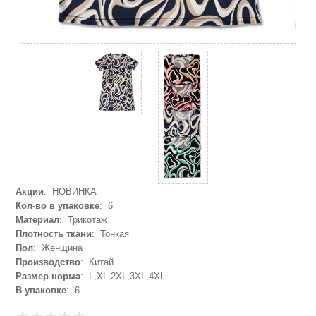
Акции
: НОВИНКА
Кол-во в упаковке
: 6
Материал
: Трикотаж
Плотность ткани
: Тонкая
Пол
: Женщина
Производство
: Китай
Размер норма
: L,XL,2XL,3XL,4XL
В упаковке
: 6