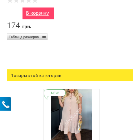
174
грн.
Товары этой категории