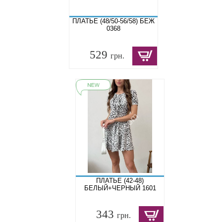
ПЛАТЬЕ (48/50-56/58) БЕЖ
0368
529
грн.
ПЛАТЬЕ (42-48)
БЕЛЫЙ+ЧЕРНЫЙ 1601
343
грн.