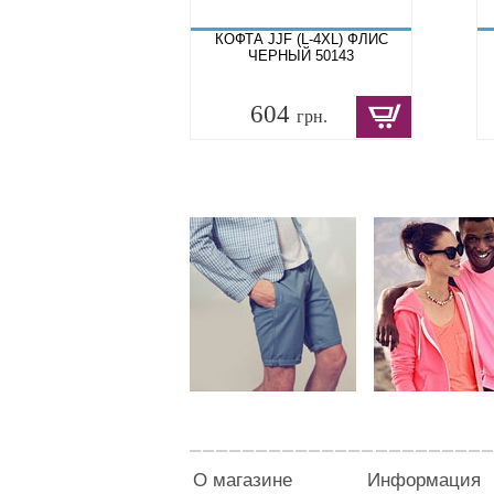
КОФТА JJF (L-4XL) ФЛИС
ЧЕРНЫЙ 50143
604
грн.
О магазине
Информация