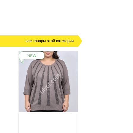
все товары этой категории