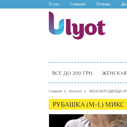
О нас
Главная
Отзывы
До
ВСЕ ДО 200 ГРН
ЖЕНСКАЯ
Главная
Каталог
ЖЕНСКАЯ ОДЕЖДА О
РУБАШКА (M-L) МИКС 