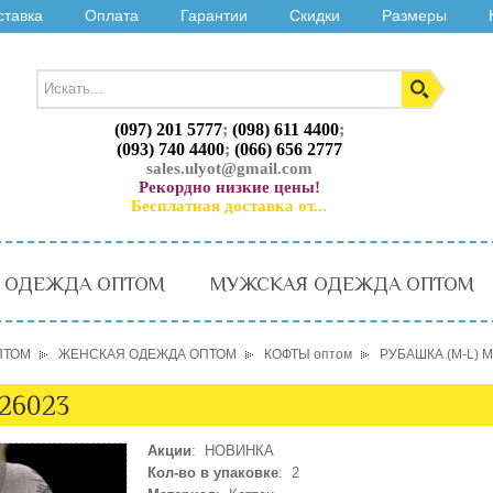
ставка
Оплата
Гарантии
Скидки
Размеры
(097) 201 5777
;
(098) 611 4400
;
(093) 740 4400
;
(066) 656 2777
sales.ulyot@gmail.com
Рекордно низкие цены!
Бесплатная доставка от...
 ОДЕЖДА ОПТОМ
МУЖСКАЯ ОДЕЖДА ОПТОМ
ПТОМ
ЖЕНСКАЯ ОДЕЖДА ОПТОМ
КОФТЫ оптом
РУБАШКА (M-L) 
26023
Акции
: НОВИНКА
Кол-во в упаковке
: 2