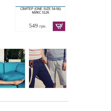
СВИТЕР (ONE SIZE 54-56)
МИКС 5126
549
грн.