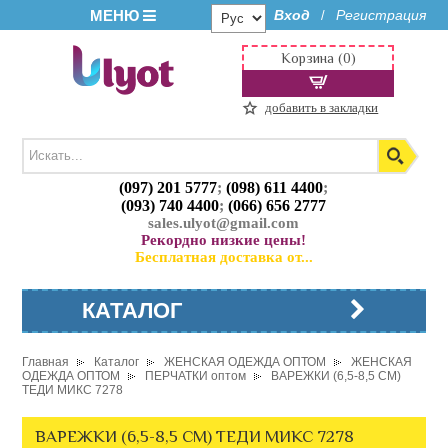
МЕНЮ
Вход
Регистрация
/
Корзина (0)
добавить в закладки
(097) 201 5777
;
(098) 611 4400
;
(093) 740 4400
;
(066) 656 2777
sales.ulyot@gmail.com
Рекордно низкие цены!
Бесплатная доставка от...
КАТАЛОГ
Главная
Каталог
ЖЕНСКАЯ ОДЕЖДА ОПТОМ
ЖЕНСКАЯ
ОДЕЖДА ОПТОМ
ПЕРЧАТКИ оптом
ВАРЕЖКИ (6,5-8,5 СМ)
ТЕДИ МИКС 7278
ВАРЕЖКИ (6,5-8,5 СМ) ТЕДИ МИКС 7278