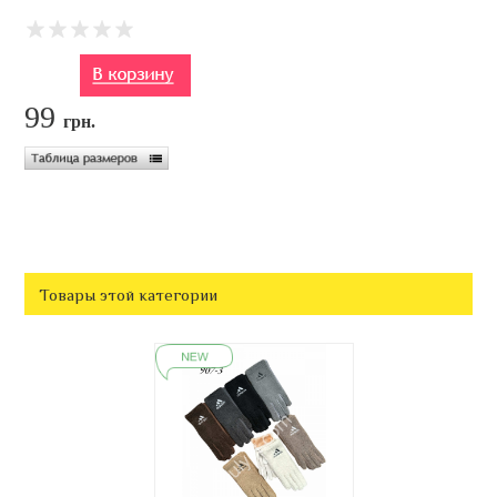
99
грн.
Товары этой категории