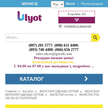
МЕНЮ
Вход
Регистрация
/
Корзина (0)
добавить в закладки
(097) 201 5777
;
(098) 611 4400
;
(093) 740 4400
;
(066) 656 2777
sales.ulyot@gmail.com
Рекордно низкие цены!
Бесплатная доставка от...
С 04.08 по 07.08 у нас выходные ), подробнее ...
КАТАЛОГ
Главная
Каталог
ЖЕНСКАЯ ОДЕЖДА ОПТОМ
ЖЕНСКАЯ
ВЕРХНЯЯ ОДЕЖДА ОПТОМ
ЖИЛЕТКИ оптом
ЖИЛЕТКА P56
(48-56) БУТЫЛОЧНЫЙ