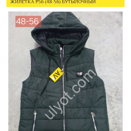
ЖИЛЕТКА P56 (48-56) БУТЫЛОЧНЫЙ