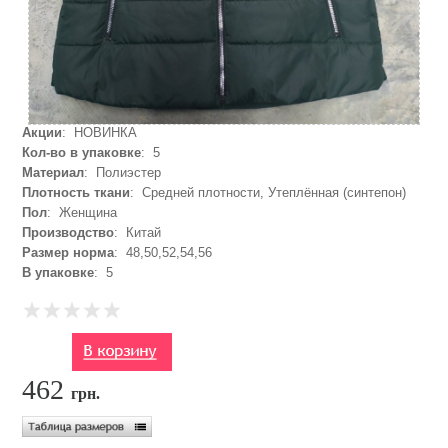
Акции
: НОВИНКА
Кол-во в упаковке
: 5
Материал
: Полиэстер
Плотность ткани
: Средней плотности, Утеплённая (синтепон)
Пол
: Женщина
Производство
: Китай
Размер норма
: 48,50,52,54,56
В упаковке
: 5
462
грн.