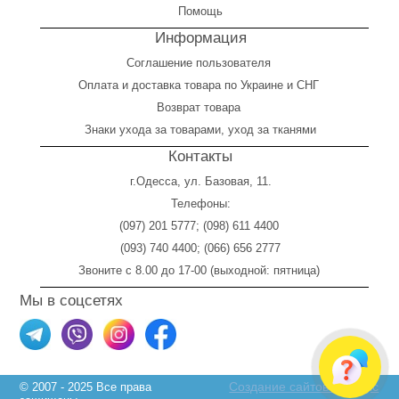
Помощь
Информация
Соглашение пользователя
Оплата
и
доставка товара по Украине и СНГ
Возврат товара
Знаки ухода за товарами, уход за тканями
Контакты
г.Одесса, ул. Базовая, 11.
Телефоны:
(097) 201 5777
;
(098) 611 4400
(093) 740 4400
;
(066) 656 2777
Звоните с 8.00 до 17-00 (выходной: пятница)
Мы в соцсетях
Создание сайтов Skylogic
© 2007 - 2025 Все права