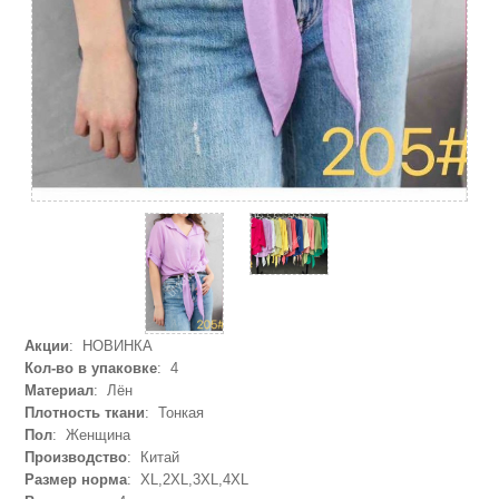
Акции
: НОВИНКА
Кол-во в упаковке
: 4
Материал
: Лён
Плотность ткани
: Тонкая
Пол
: Женщина
Производство
: Китай
Размер норма
: XL,2XL,3XL,4XL