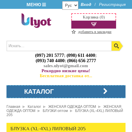
МЕНЮ
Вход
Регистрация
/
Корзина (0)
добавить в закладки
(097) 201 5777
;
(098) 611 4400
;
(093) 740 4400
;
(066) 656 2777
sales.ulyot@gmail.com
Рекордно низкие цены!
Бесплатная доставка от...
КАТАЛОГ
Главная
Каталог
ЖЕНСКАЯ ОДЕЖДА ОПТОМ
ЖЕНСКАЯ
ОДЕЖДА ОПТОМ
БЛУЗКИ оптом
БЛУЗКА (XL-4XL) ЛИЛОВЫЙ
205
БЛУЗКА (XL-4XL) ЛИЛОВЫЙ 205