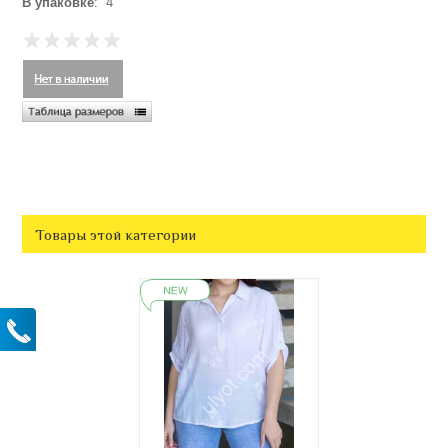
В упаковке
: 4
Товары этой категории