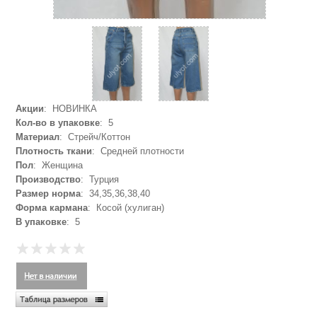
Акции
: НОВИНКА
Кол-во в упаковке
: 5
Материал
: Стрейч/Коттон
Плотность ткани
: Средней плотности
Пол
: Женщина
Производство
: Турция
Размер норма
: 34,35,36,38,40
Форма кармана
: Косой (хулиган)
В упаковке
: 5