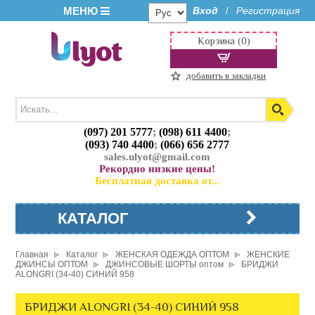
МЕНЮ
Вход
Регистрация
/
Корзина (0)
добавить в закладки
(097) 201 5777
;
(098) 611 4400
;
(093) 740 4400
;
(066) 656 2777
sales.ulyot@gmail.com
Рекордно низкие цены!
Бесплатная доставка от...
КАТАЛОГ
Главная
Каталог
ЖЕНСКАЯ ОДЕЖДА ОПТОМ
ЖЕНСКИЕ
ДЖИНСЫ ОПТОМ
ДЖИНСОВЫЕ ШОРТЫ оптом
БРИДЖИ
ALONGRI (34-40) СИНИЙ 958
БРИДЖИ ALONGRI (34-40) СИНИЙ 958