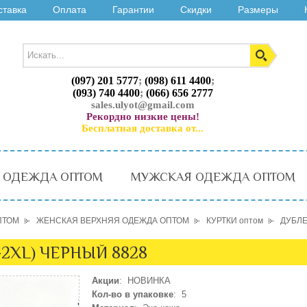
ставка
Оплата
Гарантии
Скидки
Размеры
(097) 201 5777
;
(098) 611 4400
;
(093) 740 4400
;
(066) 656 2777
sales.ulyot@gmail.com
Рекордно низкие цены!
Бесплатная доставка от...
 ОДЕЖДА ОПТОМ
МУЖСКАЯ ОДЕЖДА ОПТОМ
ПТОМ
ЖЕНСКАЯ ВЕРХНЯЯ ОДЕЖДА ОПТОМ
КУРТКИ оптом
ДУБЛЕ
2XL) ЧЕРНЫЙ 8828
Акции
: НОВИНКА
Кол-во в упаковке
: 5