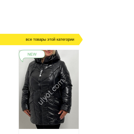
все товары этой категории