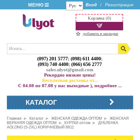
МЕНЮ
Вход
Регистрация
/
Корзина (0)
добавить в закладки
(097) 201 5777
;
(098) 611 4400
;
(093) 740 4400
;
(066) 656 2777
sales.ulyot@gmail.com
Рекордно низкие цены!
Бесплатная доставка от...
С 04.08 по 07.08 у нас выходные ), подробнее ...
КАТАЛОГ
Главная
Каталог
ЖЕНСКАЯ ОДЕЖДА ОПТОМ
ЖЕНСКАЯ
ВЕРХНЯЯ ОДЕЖДА ОПТОМ
КУРТКИ оптом
ДУБЛЕНКА
AOLONG (S-2XL) КОРИЧНЕВЫЙ 8811