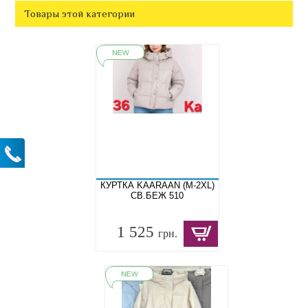
Товары этой категории
КУРТКА KAARAAN (M-2XL)
СВ.БЕЖ 510
1 525
грн.