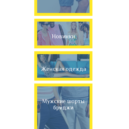
Новинки
Женская одежда
Мужские шорты
бриджи