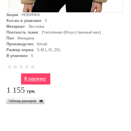
Акции
: НОВИНКА
Кол-во в упаковке
: 5
Материал
: Эко-кожа
Плотность ткани
: Утеплённая (Искусственный мех)
Пол
: Женщина
Производство
: Китай
Размер норма
: S,M,L,XL,2XL
В упаковке
: 5
1 155
грн.