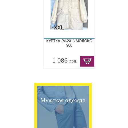
КУРТКА (M-2XL) МОЛОКО
908
1 086
грн.
Мужская одежда