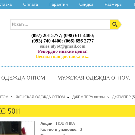
ставка
Оплата
Гарантии
Скидки
Размеры
(097) 201 5777
;
(098) 611 4400
;
(093) 740 4400
;
(066) 656 2777
sales.ulyot@gmail.com
Рекордно низкие цены!
Бесплатная доставка от...
 ОДЕЖДА ОПТОМ
МУЖСКАЯ ОДЕЖДА ОПТОМ
ПТОМ
ЖЕНСКАЯ ОДЕЖДА ОПТОМ
ДЖЕМПЕРА оптом
ДЖЕМПЕР (5
С 5011
Акции
: НОВИНКА
Кол-во в упаковке
: 3