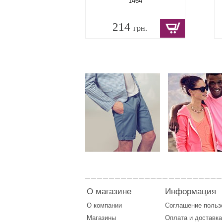
1464
214
грн.
О магазине
Информация
О компании
Соглашение поль
Магазины
Оплата
и
доставка