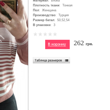
Материал
: Вязка
Плотность ткани
: Тонкая
Пол
: Женщина
Производство
: Турция
Размер батал
: 50,52,54
В упаковке
: 3
262
грн.