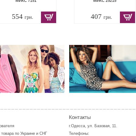
МИКС 7151
МИКС 25215
554
407
грн.
грн.
Контакты
зователя
г.Одесса, ул. Базовая, 11.
 товара по Украине и СНГ
Телефоны: