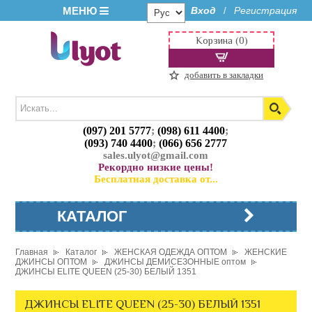
МЕНЮ
Вход
Регистрация
/
Корзина (0)
добавить в закладки
(097) 201 5777
;
(098) 611 4400
;
(093) 740 4400
;
(066) 656 2777
sales.ulyot@gmail.com
Рекордно низкие цены!
Бесплатная доставка от...
КАТАЛОГ
Главная
Каталог
ЖЕНСКАЯ ОДЕЖДА ОПТОМ
ЖЕНСКИЕ
ДЖИНСЫ ОПТОМ
ДЖИНСЫ ДЕМИСЕЗОННЫЕ оптом
ДЖИНСЫ ELITE QUEEN (25-30) БЕЛЫЙ 1351
ДЖИНСЫ ELITE QUEEN (25-30) БЕЛЫЙ 1351