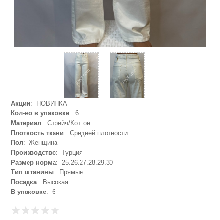
Акции
: НОВИНКА
Кол-во в упаковке
: 6
Материал
: Стрейч/Коттон
Плотность ткани
: Средней плотности
Пол
: Женщина
Производство
: Турция
Размер норма
: 25,26,27,28,29,30
Тип штанины
: Прямые
Посадка
: Высокая
В упаковке
: 6