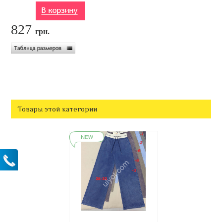
827
грн.
Товары этой категории