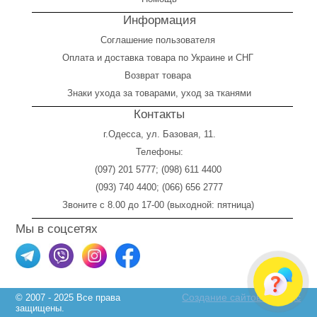
Информация
Соглашение пользователя
Оплата
и
доставка товара по Украине и СНГ
Возврат товара
Знаки ухода за товарами, уход за тканями
Контакты
г.Одесса, ул. Базовая, 11.
Телефоны:
(097) 201 5777
;
(098) 611 4400
(093) 740 4400
;
(066) 656 2777
Звоните с 8.00 до 17-00 (выходной: пятница)
Мы в соцсетях
Создание сайтов Skylogic
© 2007 - 2025 Все права
защищены.