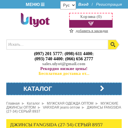
МЕНЮ
Вход
Регистрация
/
Корзина (0)
добавить в закладки
(097) 201 5777
;
(098) 611 4400
;
(093) 740 4400
;
(066) 656 2777
sales.ulyot@gmail.com
Рекордно низкие цены!
Бесплатная доставка от...
КАТАЛОГ
Главная
Каталог
МУЖСКАЯ ОДЕЖДА ОПТОМ
МУЖСКИЕ
ДЖИНСЫ ОПТОМ
VARXDAR jeans оптом
ДЖИНСЫ FANGSIDA
(27-34) СЕРЫЙ 8937
ДЖИНСЫ FANGSIDA (27-34) СЕРЫЙ 8937