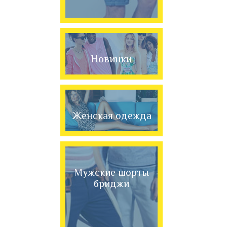
Новинки
Женская одежда
Мужские шорты
бриджи