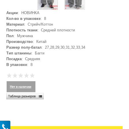
Акции
: НОВИНКА
Кол-во в упаковке
: 8
Материал
: Стрейч/Коттон
Плотность ткани
: Средней плотности
Пол
: Мужчина
Производство
: Китай
Размер полу-батал
: 27,28,29,30,31,32,33,34
Тип штанины
: Багги
Посадка
: Средняя
В упаковке
: 8