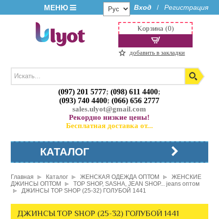
МЕНЮ
Вход
Регистрация
/
Корзина (0)
добавить в закладки
(097) 201 5777
;
(098) 611 4400
;
(093) 740 4400
;
(066) 656 2777
sales.ulyot@gmail.com
Рекордно низкие цены!
Бесплатная доставка от...
КАТАЛОГ
Главная
Каталог
ЖЕНСКАЯ ОДЕЖДА ОПТОМ
ЖЕНСКИЕ
ДЖИНСЫ ОПТОМ
TOP SHOP, SASHA, JEAN SHOP... jeans оптом
ДЖИНСЫ TOP SHOP (25-32) ГОЛУБОЙ 1441
ДЖИНСЫ TOP SHOP (25-32) ГОЛУБОЙ 1441