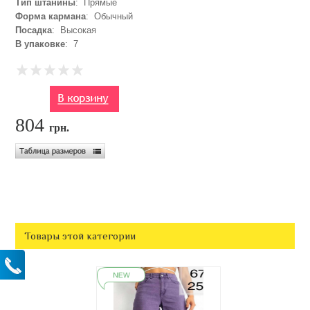
Тип штанины
: Прямые
Форма кармана
: Обычный
Посадка
: Высокая
В упаковке
: 7
804
грн.
Товары этой категории