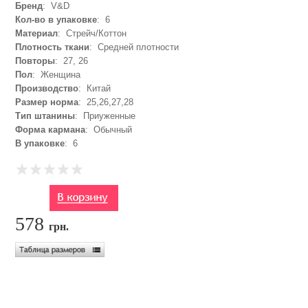
Бренд
: V&D
Кол-во в упаковке
: 6
Материал
: Стрейч/Коттон
Плотность ткани
: Средней плотности
Повторы
: 27, 26
Пол
: Женщина
Производство
: Китай
Размер норма
: 25,26,27,28
Тип штанины
: Приуженные
Форма кармана
: Обычный
В упаковке
: 6
578
грн.