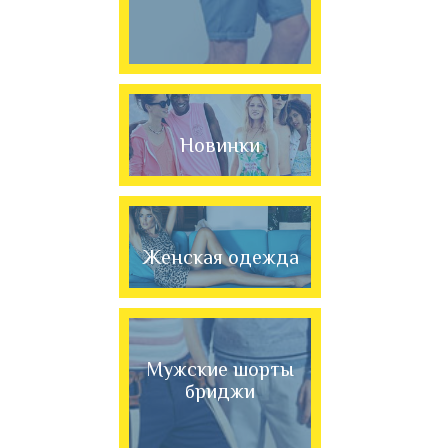
Новинки
Женская одежда
Мужские шорты
бриджи