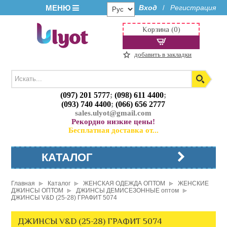
МЕНЮ
Вход
Регистрация
/
Корзина (0)
добавить в закладки
(097) 201 5777
;
(098) 611 4400
;
(093) 740 4400
;
(066) 656 2777
sales.ulyot@gmail.com
Рекордно низкие цены!
Бесплатная доставка от...
КАТАЛОГ
Главная
Каталог
ЖЕНСКАЯ ОДЕЖДА ОПТОМ
ЖЕНСКИЕ
ДЖИНСЫ ОПТОМ
ДЖИНСЫ ДЕМИСЕЗОННЫЕ оптом
ДЖИНСЫ V&D (25-28) ГРАФИТ 5074
ДЖИНСЫ V&D (25-28) ГРАФИТ 5074