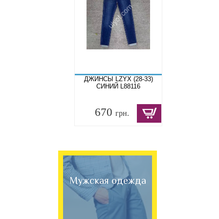
ДЖИНСЫ LZYX (28-33)
СИНИЙ L88116
670
грн.
Мужская одежда