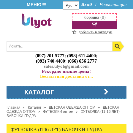
МЕНЮ
Вход
Регистрация
/
Корзина (0)
добавить в закладки
(097) 201 5777
;
(098) 611 4400
;
(093) 740 4400
;
(066) 656 2777
sales.ulyot@gmail.com
Рекордно низкие цены!
Бесплатная доставка от...
КАТАЛОГ
Главная
Каталог
ДЕТСКАЯ ОДЕЖДА ОПТОМ
ДЕТСКАЯ
ОДЕЖДА ОПТОМ
ФУТБОЛКИ оптом
ФУТБОЛКА (11-16 ЛЕТ)
БАБОЧКИ ПУДРА
ФУТБОЛКА (11-16 ЛЕТ) БАБОЧКИ ПУДРА