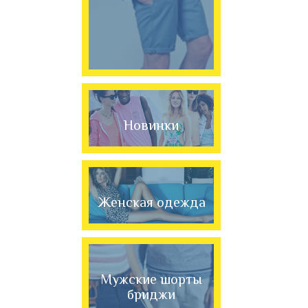
Новинки
Женская одежда
Мужские шорты
бриджи