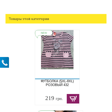
Товары этой категории
ФУТБОЛКА (5XL-8XL)
РОЗОВЫЙ 432
219
грн.