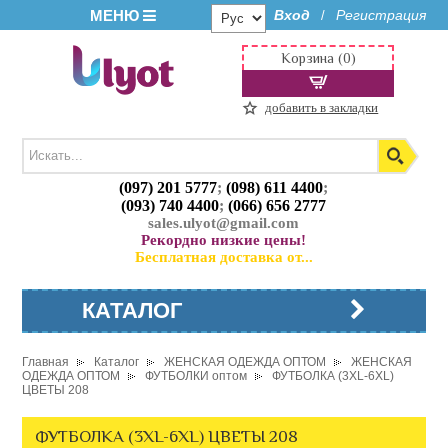
МЕНЮ
Вход
Регистрация
/
Корзина (0)
добавить в закладки
(097) 201 5777
;
(098) 611 4400
;
(093) 740 4400
;
(066) 656 2777
sales.ulyot@gmail.com
Рекордно низкие цены!
Бесплатная доставка от...
КАТАЛОГ
Главная
Каталог
ЖЕНСКАЯ ОДЕЖДА ОПТОМ
ЖЕНСКАЯ
ОДЕЖДА ОПТОМ
ФУТБОЛКИ оптом
ФУТБОЛКА (3XL-6XL)
ЦВЕТЫ 208
ФУТБОЛКА (3XL-6XL) ЦВЕТЫ 208