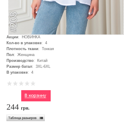
Акции
: НОВИНКА
Кол-во в упаковке
: 4
Плотность ткани
: Тонкая
Пол
: Женщина
Производство
: Китай
Размер батал
: 3XL-6XL
В упаковке
: 4
244
грн.