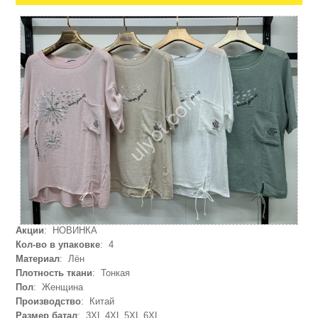
Акции
: НОВИНКА
Кол-во в упаковке
: 4
Материал
: Лён
Плотность ткани
: Тонкая
Пол
: Женщина
Производство
: Китай
Размер батал
: 3XL,4XL,5XL,6XL