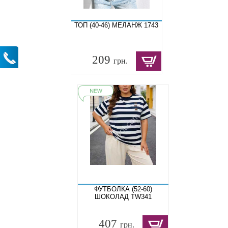
ТОП (40-46) МЕЛАНЖ 1743
209
грн.
ФУТБОЛКА (52-60)
ШОКОЛАД TW341
407
грн.