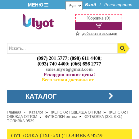
МЕНЮ
Вход
Регистрация
/
Корзина (0)
добавить в закладки
(097) 201 5777
;
(098) 611 4400
;
(093) 740 4400
;
(066) 656 2777
sales.ulyot@gmail.com
Рекордно низкие цены!
Бесплатная доставка от...
КАТАЛОГ
Главная
Каталог
ЖЕНСКАЯ ОДЕЖДА ОПТОМ
ЖЕНСКАЯ
ОДЕЖДА ОПТОМ
ФУТБОЛКИ оптом
ФУТБОЛКА (3XL-6XL)
Т.ОЛИВКА 9539
ФУТБОЛКА (3XL-6XL) Т.ОЛИВКА 9539