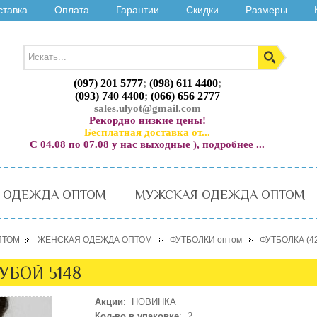
ставка
Оплата
Гарантии
Скидки
Размеры
(097) 201 5777
;
(098) 611 4400
;
(093) 740 4400
;
(066) 656 2777
sales.ulyot@gmail.com
Рекордно низкие цены!
Бесплатная доставка от...
С 04.08 по 07.08 у нас выходные ), подробнее ...
 ОДЕЖДА ОПТОМ
МУЖСКАЯ ОДЕЖДА ОПТОМ
ПТОМ
ЖЕНСКАЯ ОДЕЖДА ОПТОМ
ФУТБОЛКИ оптом
ФУТБОЛКА (4
УБОЙ 5148
Акции
: НОВИНКА
Кол-во в упаковке
: 2