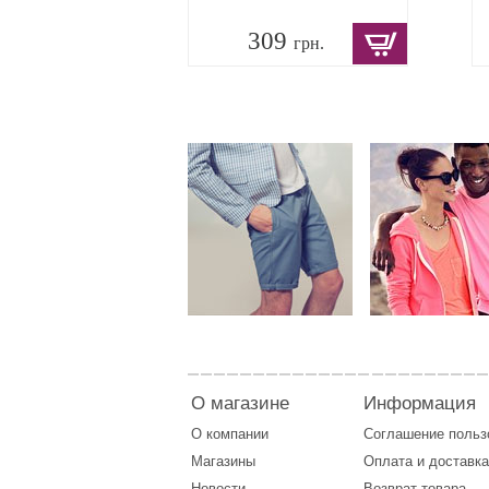
309
грн.
О магазине
Информация
О компании
Соглашение поль
Магазины
Оплата
и
доставка
Новости
Возврат товара