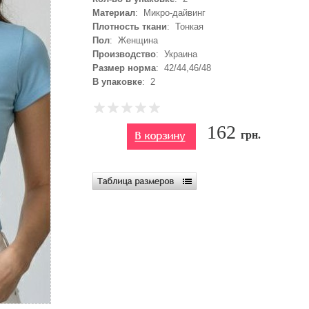
Материал
: Микро-дайвинг
Плотность ткани
: Тонкая
Пол
: Женщина
Производство
: Украина
Размер норма
: 42/44,46/48
В упаковке
: 2
162
грн.