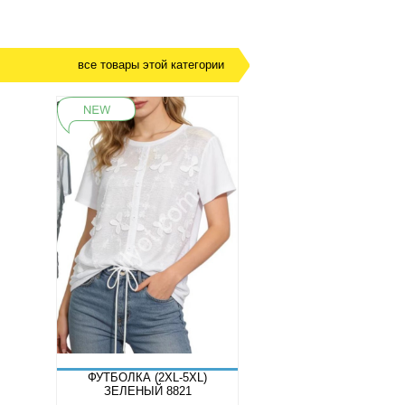
все товары этой категории
ФУТБОЛКА (2XL-5XL)
ЗЕЛЕНЫЙ 8821