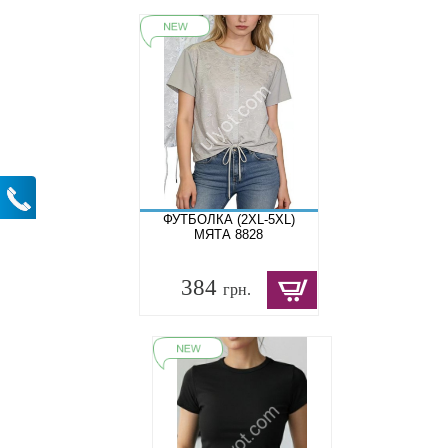
ФУТБОЛКА (2XL-5XL)
МЯТА 8828
384
грн.