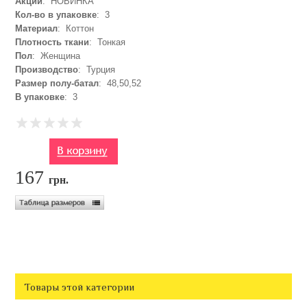
Акции
: НОВИНКА
Кол-во в упаковке
: 3
Материал
: Коттон
Плотность ткани
: Тонкая
Пол
: Женщина
Производство
: Турция
Размер полу-батал
: 48,50,52
В упаковке
: 3
167
грн.
Товары этой категории