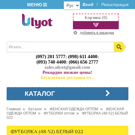
МЕНЮ
Вход
Регистрация
/
Корзина (0)
добавить в закладки
(097) 201 5777
;
(098) 611 4400
;
(093) 740 4400
;
(066) 656 2777
sales.ulyot@gmail.com
Рекордно низкие цены!
Бесплатная доставка от...
КАТАЛОГ
Главная
Каталог
ЖЕНСКАЯ ОДЕЖДА ОПТОМ
ЖЕНСКАЯ
ОДЕЖДА ОПТОМ
ФУТБОЛКИ оптом
ФУТБОЛКА (48-52) БЕЛЫЙ
022
ФУТБОЛКА (48-52) БЕЛЫЙ 022