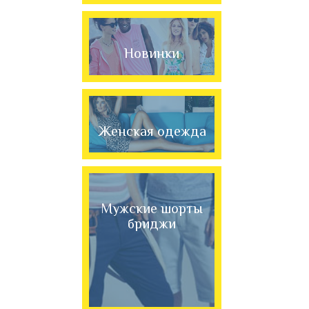
Новинки
Женская одежда
Мужские шорты
бриджи