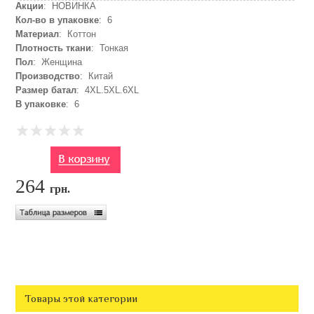
Акции
: НОВИНКА
Кол-во в упаковке
: 6
Материал
: Коттон
Плотность ткани
: Тонкая
Пол
: Женщина
Производство
: Китай
Размер батал
: 4XL.5XL.6XL
В упаковке
: 6
264
грн.
Товары этой категории