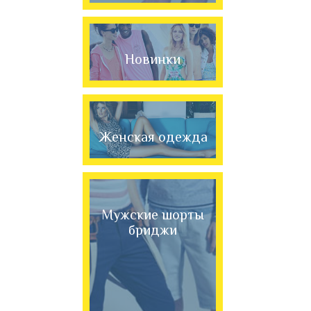
Новинки
Женская одежда
Мужские шорты
бриджи