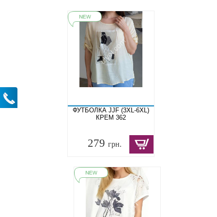
ФУТБОЛКА JJF (3XL-6XL)
КРЕМ 362
279
грн.