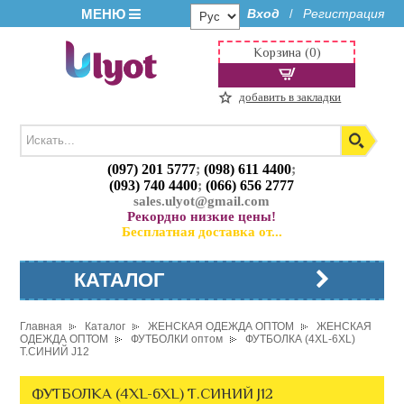
МЕНЮ
Вход
Регистрация
/
Корзина (0)
добавить в закладки
(097) 201 5777
;
(098) 611 4400
;
(093) 740 4400
;
(066) 656 2777
sales.ulyot@gmail.com
Рекордно низкие цены!
Бесплатная доставка от...
КАТАЛОГ
Главная
Каталог
ЖЕНСКАЯ ОДЕЖДА ОПТОМ
ЖЕНСКАЯ
ОДЕЖДА ОПТОМ
ФУТБОЛКИ оптом
ФУТБОЛКА (4XL-6XL)
Т.СИНИЙ J12
ФУТБОЛКА (4XL-6XL) Т.СИНИЙ J12