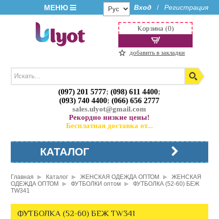
МЕНЮ
Вход
Регистрация
/
Корзина (0)
добавить в закладки
(097) 201 5777
;
(098) 611 4400
;
(093) 740 4400
;
(066) 656 2777
sales.ulyot@gmail.com
Рекордно низкие цены!
Бесплатная доставка от...
КАТАЛОГ
Главная
Каталог
ЖЕНСКАЯ ОДЕЖДА ОПТОМ
ЖЕНСКАЯ
ОДЕЖДА ОПТОМ
ФУТБОЛКИ оптом
ФУТБОЛКА (52-60) БЕЖ
TW341
ФУТБОЛКА (52-60) БЕЖ TW341