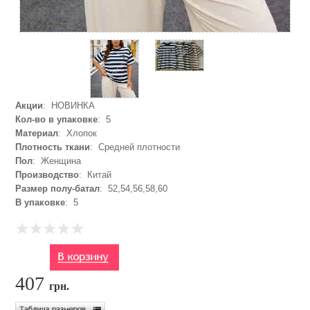
Акции
: НОВИНКА
Кол-во в упаковке
: 5
Материал
: Хлопок
Плотность ткани
: Средней плотности
Пол
: Женщина
Производство
: Китай
Размер полу-батал
: 52,54,56,58,60
В упаковке
: 5
407
грн.