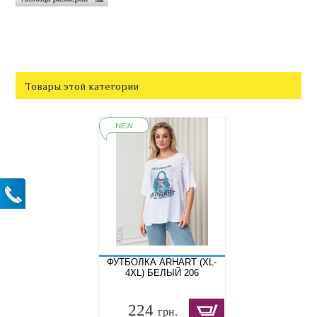
Товары этой категории
ФУТБОЛКА ARHART (XL-
4XL) БЕЛЫЙ 206
224
грн.