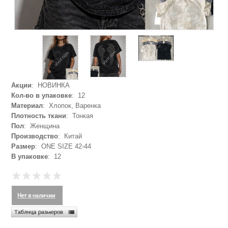
Акции
: НОВИНКА
Кол-во в упаковке
: 12
Материал
: Хлопок, Варенка
Плотность ткани
: Тонкая
Пол
: Женщина
Производство
: Китай
Размер
: ONE SIZE 42-44
В упаковке
: 12