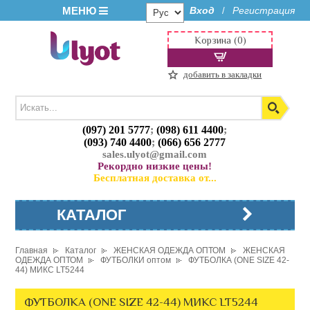
МЕНЮ
Вход
Регистрация
/
Корзина (0)
добавить в закладки
(097) 201 5777
;
(098) 611 4400
;
(093) 740 4400
;
(066) 656 2777
sales.ulyot@gmail.com
Рекордно низкие цены!
Бесплатная доставка от...
КАТАЛОГ
Главная
Каталог
ЖЕНСКАЯ ОДЕЖДА ОПТОМ
ЖЕНСКАЯ
ОДЕЖДА ОПТОМ
ФУТБОЛКИ оптом
ФУТБОЛКА (ONE SIZE 42-
44) МИКС LT5244
ФУТБОЛКА (ONE SIZE 42-44) МИКС LT5244