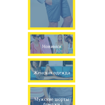
Новинки
Женская одежда
Мужские шорты
бриджи