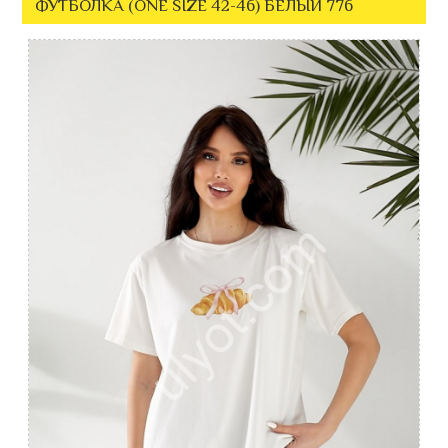
ФУТБОЛКА (ONE SIZE 42-46) БЕЛЫЙ 776