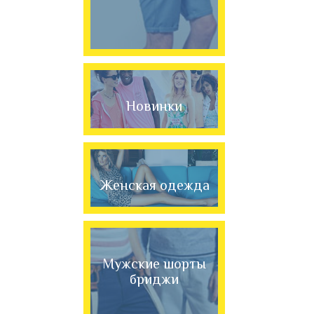
Новинки
Женская одежда
Мужские шорты
бриджи