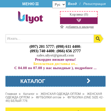
МЕНЮ
Вход
Регистрация
/
Корзина (0)
добавить в закладки
(097) 201 5777
;
(098) 611 4400
;
(093) 740 4400
;
(066) 656 2777
sales.ulyot@gmail.com
Рекордно низкие цены!
Бесплатная доставка от...
С 04.08 по 07.08 у нас выходные ), подробнее ...
КАТАЛОГ
Главная
Каталог
ЖЕНСКАЯ ОДЕЖДА ОПТОМ
ЖЕНСКАЯ
ОДЕЖДА ОПТОМ
ФУТБОЛКИ оптом
ФУТБОЛКА (ONE SIZE 42-
46) БЕЛЫЙ 776